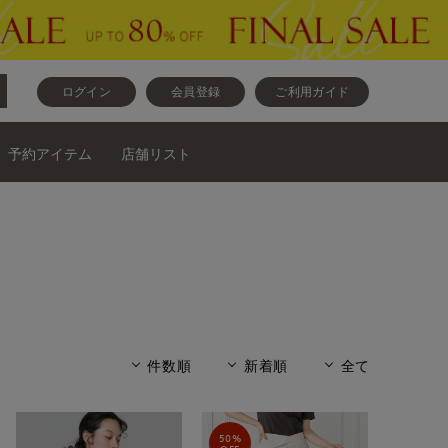
ログイン
会員登録
ご利用ガイド
予約アイテム
店舗リスト
件数順
新着順
全て
50%