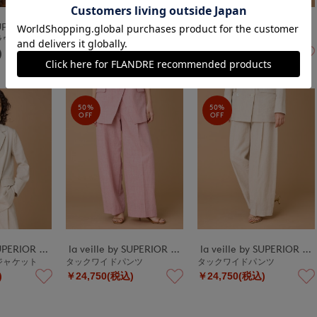
la veille by SUPERIOR CLOSET
la veille by SUPERIOR CLOSET
la veille by SUPERIOR CLOSET
ブラウス
シャーリングブラウス
ノースリーブトップス
)
￥39,600(税込)
￥24,750(税込)
50%
50%
OFF
OFF
la veille by SUPERIOR CLOSET
la veille by SUPERIOR CLOSET
la veille by SUPERIOR CLOSET
ジャケット
タックワイドパンツ
タックワイドパンツ
)
￥24,750(税込)
￥24,750(税込)