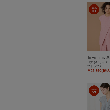
50%
OFF
《大きいサイズ
ブトップス
￥25,850(税込
40%
OFF