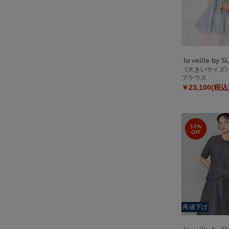
《大きいサイズ
ブラウス
￥23,100(税込
50%
OFF
再値下げ