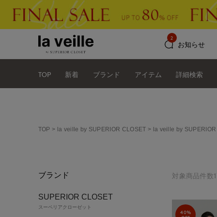
2
お知らせ
TOP
新着
ブランド
アイテム
詳細検索
TOP
la veille by SUPERIOR CLOSET
la veille by SUPE
ブランド
対象商品件数1
SUPERIOR CLOSET
スーペリアクローゼット
40%