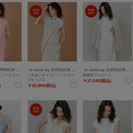
50%
60%
OFF
OFF
la veille by SUPERIOR CLOSET
la veille by SUPERIOR CLOSET
la veille by SUPERIOR CLOSET
》ノースリー
《大きいサイズ》ノースリー
異素材ワンピース
ブトップス
￥37,840(税込)
)
￥25,850(税込)
40%
OFF