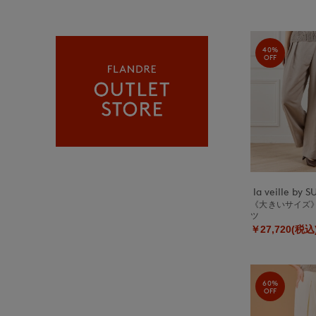
40%
OFF
《大きいサイズ
ツ
￥27,720(税込
60%
OFF