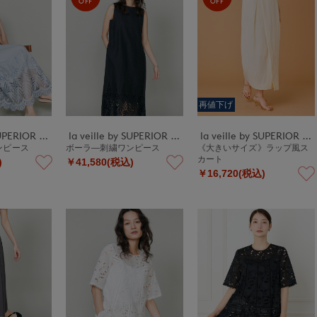
OFF
OFF
再値下げ
la veille by SUPERIOR CLOSET
la veille by SUPERIOR CLOSET
la veille by SUPERIOR CLOSET
ワンピース
ボーラ―刺繍ワンピース
《大きいサイズ》ラップ風ス
カート
)
￥41,580(税込)
￥16,720(税込)