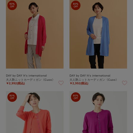
80%
80%
OFF
OFF
DAY by DAY It's international
DAY by DAY It's international
大人艶ニットカーディガン《Cuoo》
大人艶ニットカーディガン《Cuoo》
￥2,992(税込)
￥2,992(税込)
80%
80%
OFF
OFF