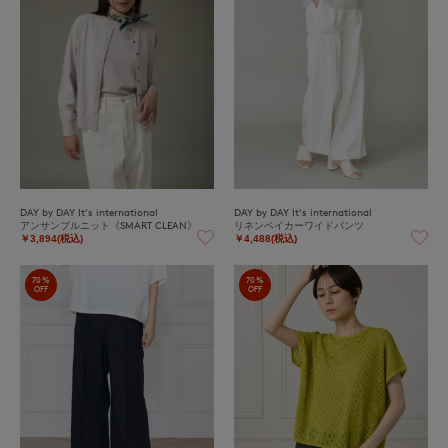
DAY by DAY It's international
DAY by DAY It's international
アンサンブルニット《SMART CLEAN》
リネンベイカーワイドパンツ
￥3,894(税込)
￥4,488(税込)
70%
70%
OFF
OFF