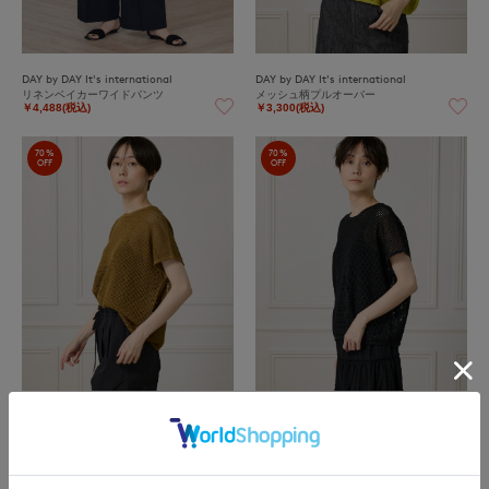
DAY by DAY It's international
DAY by DAY It's international
リネンベイカーワイドパンツ
メッシュ柄プルオーバー
￥4,488(税込)
￥3,300(税込)
70%
70%
OFF
OFF
DAY by DAY It's international
DAY by DAY It's international
メッシュ柄プルオーバー
メッシュ柄プルオーバー
￥3,300(税込)
￥3,300(税込)