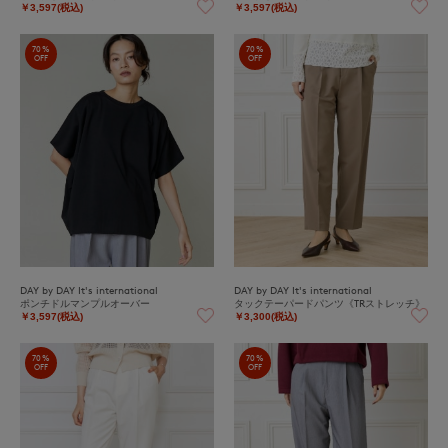
￥3,597(税込)
￥3,597(税込)
70%
70%
OFF
OFF
DAY by DAY It's international
DAY by DAY It's international
ポンチドルマンプルオーバー
タックテーパードパンツ《TRストレッチ》
￥3,597(税込)
￥3,300(税込)
70%
70%
OFF
OFF