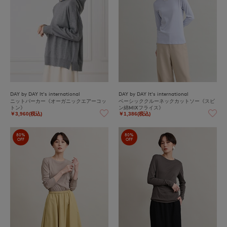
DAY by DAY It's international
DAY by DAY It's international
ニットパーカー《オーガニックエアーコッ
ベーシッククルーネックカットソー《スビ
トン》
ン綿MIXフライス》
￥3,960(税込)
￥1,386(税込)
80%
80%
OFF
OFF