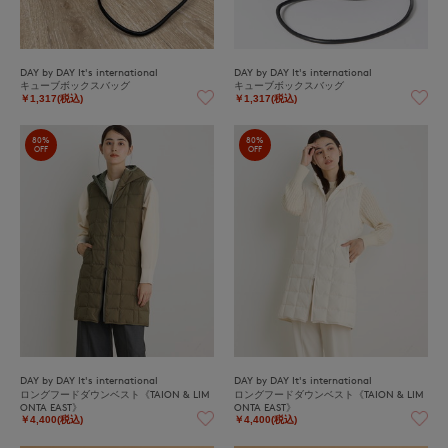
DAY by DAY It's international
DAY by DAY It's international
キューブボックスバッグ
キューブボックスバッグ
￥1,317(税込)
￥1,317(税込)
80%
80%
OFF
OFF
DAY by DAY It's international
DAY by DAY It's international
ロングフードダウンベスト《TAION & LIM
ロングフードダウンベスト《TAION & LIM
ONTA EAST》
ONTA EAST》
￥4,400(税込)
￥4,400(税込)