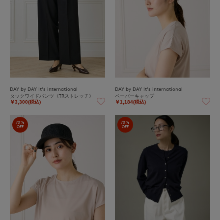
DAY by DAY It's international
DAY by DAY It's international
タックワイドパンツ《TRストレッチ》
ペーパーキャップ
￥3,300(税込)
￥1,184(税込)
70%
70%
OFF
OFF