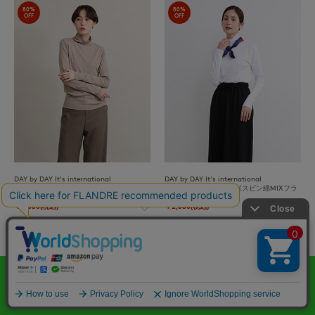
80%
80%
OFF
OFF
DAY by DAY It's international
DAY by DAY It's international
ハイネックカットソー《スビン綿MIXフラ
ハイネックカットソー《スビン綿MIXフラ
イス》
イス》
￥1,386(税込)
￥1,386(税込)
80%
80%
OFF
OFF