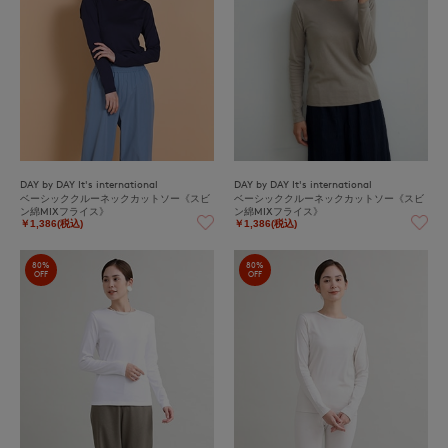
DAY by DAY It's international
DAY by DAY It's international
ベーシッククルーネックカットソー《スビ
ベーシッククルーネックカットソー《スビ
ン綿MIXフライス》
ン綿MIXフライス》
￥1,386(税込)
￥1,386(税込)
80%
80%
OFF
OFF