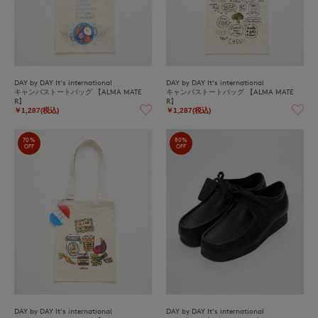
DAY by DAY It's international
DAY by DAY It's international
キャンバストートバッグ 【ALMA MATE
キャンバストートバッグ 【ALMA MATE
R】
R】
￥1,287(税込)
￥1,287(税込)
70%
80%
OFF
OFF
DAY by DAY It's international
DAY by DAY It's international