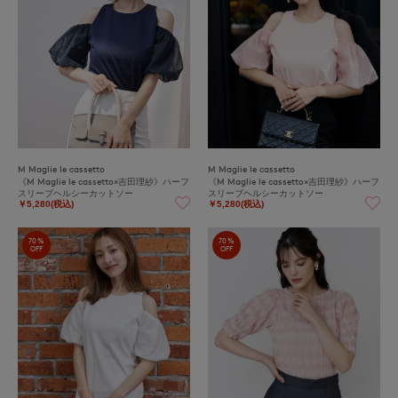
M Maglie le cassetto
M Maglie le cassetto
《M Maglie le cassetto×吉田理紗》ハーフ
《M Maglie le cassetto×吉田理紗》ハーフ
スリーブヘルシーカットソー
スリーブヘルシーカットソー
￥5,280(税込)
￥5,280(税込)
70%
70%
OFF
OFF