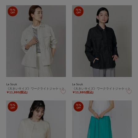
70%
70%
OFF
OFF
Le Souk
Le Souk
《大きいサイズ》ワークライトジャケット
《大きいサイズ》ワークライトジャケット
￥11,880(税込)
￥11,880(税込)
70%
70%
OFF
OFF