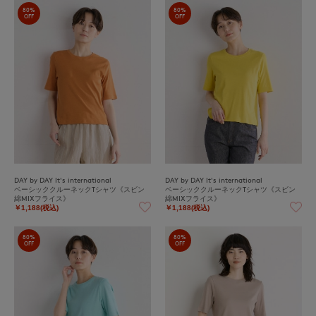
80%
80%
OFF
OFF
DAY by DAY It's international
DAY by DAY It's international
ベーシッククルーネックTシャツ《スビン
ベーシッククルーネックTシャツ《スビン
綿MIXフライス》
綿MIXフライス》
￥1,188(税込)
￥1,188(税込)
80%
80%
OFF
OFF