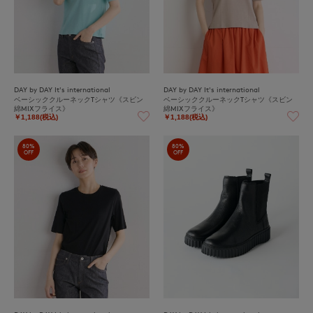
DAY by DAY It's international
DAY by DAY It's international
ベーシッククルーネックTシャツ《スビン
ベーシッククルーネックTシャツ《スビン
綿MIXフライス》
綿MIXフライス》
￥1,188(税込)
￥1,188(税込)
80%
80%
OFF
OFF