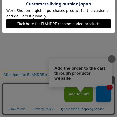
￥15,840 (税込)
ブラウン
09(9号)
在庫あり