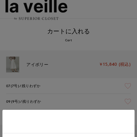
カートに入れる
Cart
￥15,840 (税込)
アイボリー
07(7号)
残りわずか
09(9号)
残りわずか
11(11号)
残り1点