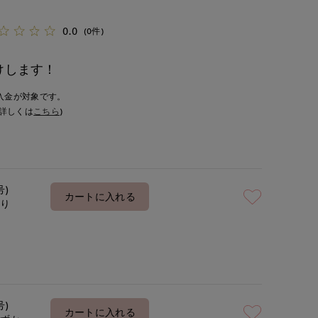
0.0
(0件)
けします！
入金が対象です。
詳しくは
こちら
)
号)
カートに入れる
あり
号)
カートに入れる