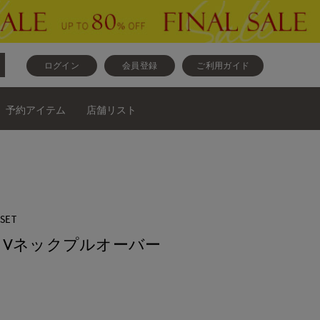
ログイン
会員登録
ご利用ガイド
予約アイテム
店舗リスト
OSET
》Vネックプルオーバー