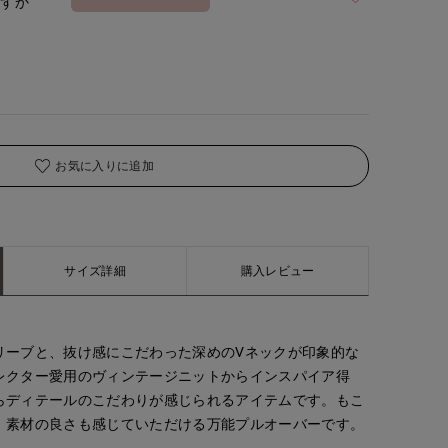
わずか
着用サイズ:09(M)
お気に入りに追加
サイズ詳細
購入レビュー
リーブと、抜け感にこだわった深めのVネックが印象的な
レクター愛用のヴィンテージニットからインスパイア得
らディテールのこだわりが感じられるアイテムです。もこ
、素材の良さも感じていただける万能プルオーバーです。