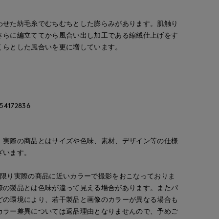
わせた紡毛糸でむちむちとした膨らみがあります。肌触り
さらに編立ててから風合い出し加工である縮絨仕上げをす
くらとした風合いを更に増しています。
172836
。実際の商品とはサイズや色味、素材、デザイン等の仕様
ざいます。
な限り実際の商品に近いカラーで撮影をおこなっておりま
際の製品とは色味が違って見える場合があります。またパ
どの環境により、若干製品と画像のカラーが異なる場合も
カラー差異については返品理由となりませんので、予めご