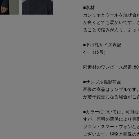
■素材
カシミヤとウールを混ぜ合
が良くとても暖かいです。
ることで縮みが入り、ふっ
■下げ札サイズ表記
4＝（13号）
同素材のワンピース品番:8054
■サンプル撮影商品
画像の商品はサンプルです
が若干変更になる場合がご
■カラーについては、可能
すが、照明の関係により実
ソコン・スマートフォンな
ございます。現物と画像の