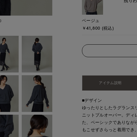
残り
ベージュ
)
モデル身長:165cm
￥41,800 (税込)
アイテム説明
■デザイン
ゆったりとしたラグランス
ニットプルオーバー。ディ
た、ベーシックでありなが
もこせずさらっと着用でき