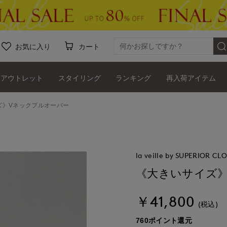
お気に入り
カート
アウトレット
スタイリング
ランキング
再入荷アイテム
ズ》Vネックプルオーバー
la veille by SUPERIOR CL
《大きいサイズ
￥41,800
(税込)
760ポイント還元