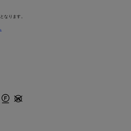
安となります。
ら