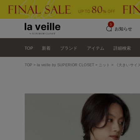
3
お知らせ
TOP
新着
ブランド
アイテム
詳細検索
TOP
la veille by SUPERIOR CLOSET
ニット
《大きいサイ