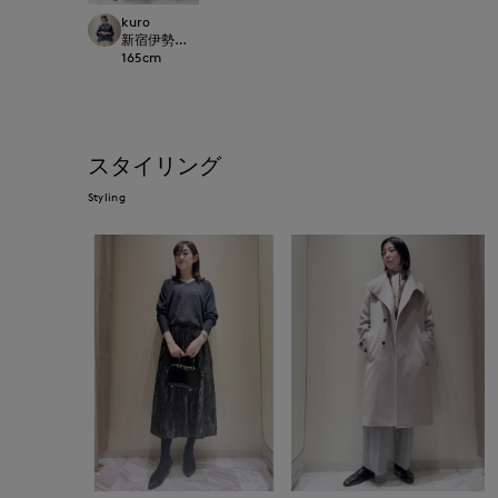
kuro
新宿伊勢丹SUPERIOR CLOSET
165
cm
スタイリング
Styling