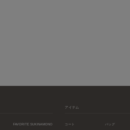
アイテム
FAVORITE SUKINAMONO
コート
バッグ