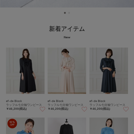
新着アイテム
New
ef-de Black
ef-de Black
ef-de Black
ラッフル七分袖ワンピース
ラッフル七分袖ワンピース
ラッフル七分袖ワンピース
￥46,200(税込)
￥46,200(税込)
￥46,200(税込)
50%
OFF