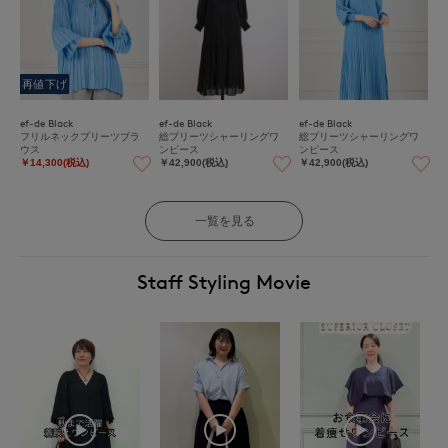
再値下げ
ef-de Black
ef-de Black
ef-de Black
フリルネックプリーツブラ
総プリーツシャーリングワ
総プリーツシャーリングワ
ウス
ンピース
ンピース
￥14,300(税込)
￥42,900(税込)
￥42,900(税込)
一覧を見る
Staff Styling Movie