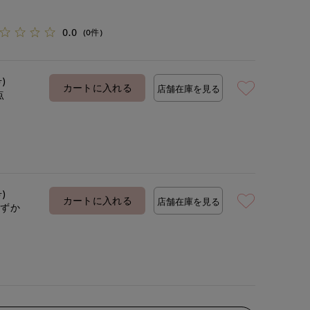
0.0
(0件)
号)
カートに入れる
店舗在庫を見る
点
号)
カートに入れる
店舗在庫を見る
わずか