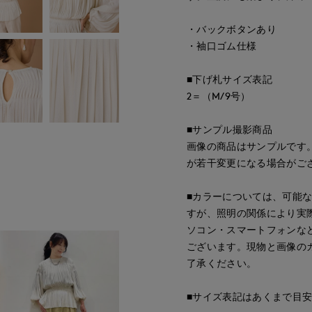
・バックボタンあり
・袖口ゴム仕様
■下げ札サイズ表記
2＝（M/9号）
■サンプル撮影商品
画像の商品はサンプルです
が若干変更になる場合がご
■カラーについては、可能
すが、照明の関係により実
ソコン・スマートフォンな
ございます。現物と画像の
了承ください。
■サイズ表記はあくまで目