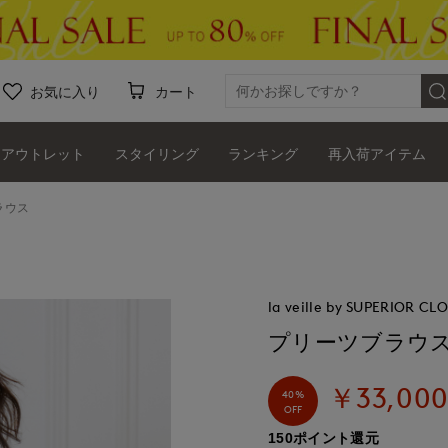
お気に入り
カート
アウトレット
スタイリング
ランキング
再入荷アイテム
ブラウス
la veille by SUPERIOR CL
プリーツブラ
￥33,00
40%
OFF
150ポイント還元