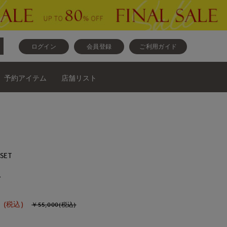
ログイン
会員登録
ご利用ガイド
予約アイテム
店舗リスト
OSET
ウス
0
(税込)
￥55,000(税込)