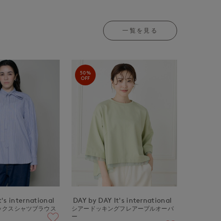
一覧を見る
50%
OFF
's international
DAY by DAY It's international
ックスシャツブラウス
シアードッキングフレアープルオーバ
ー