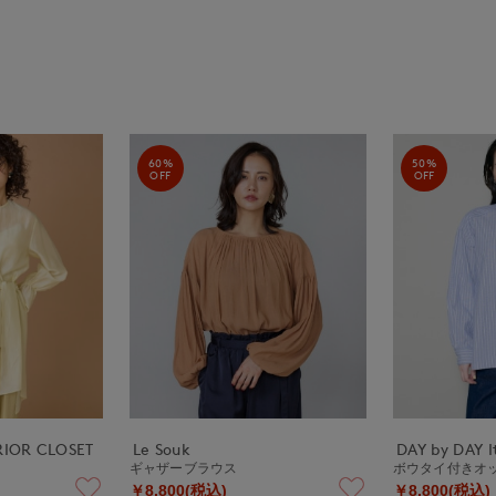
60%
50%
OFF
OFF
ERIOR CLOSET
Le Souk
DAY by DAY It
ギャザーブラウス
ボウタイ付きオ
￥8,800(税込)
￥8,800(税込)