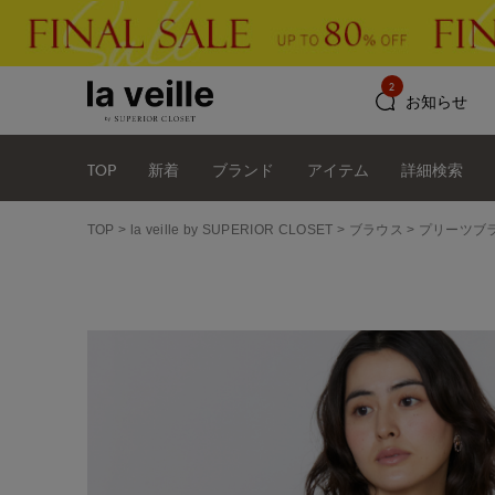
2
お知らせ
TOP
新着
ブランド
アイテム
詳細検索
TOP
la veille by SUPERIOR CLOSET
ブラウス
プリーツ