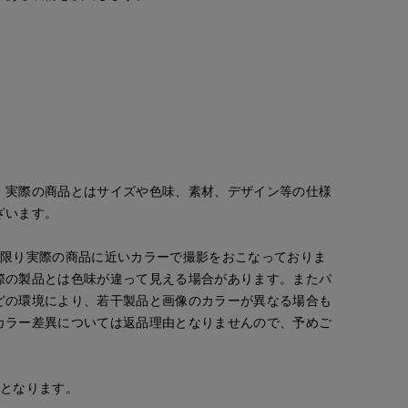
。実際の商品とはサイズや色味、素材、デザイン等の仕様
ざいます。
な限り実際の商品に近いカラーで撮影をおこなっておりま
際の製品とは色味が違って見える場合があります。またパ
どの環境により、若干製品と画像のカラーが異なる場合も
カラー差異については返品理由となりませんので、予めご
安となります。