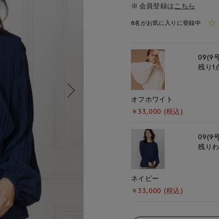
会員登録は
こちら
8名がお気に入りに登録中
09(9
残り1
オフホワイト
￥33,000 (税込)
09(9
残り
ネイビー
￥33,000 (税込)