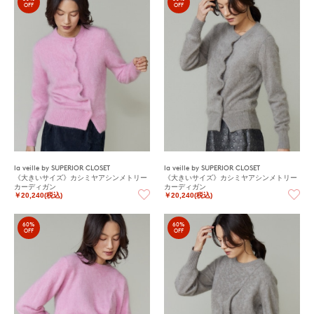
OFF
OFF
la veille by SUPERIOR CLOSET
la veille by SUPERIOR CLOSET
《大きいサイズ》カシミヤアシンメトリー
《大きいサイズ》カシミヤアシンメトリー
カーディガン
カーディガン
￥20,240(税込)
￥20,240(税込)
60%
60%
OFF
OFF