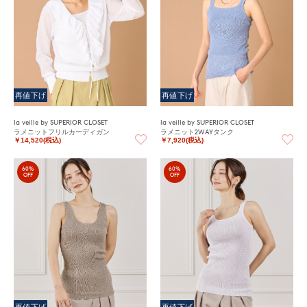
再値下げ
再値下げ
la veille by SUPERIOR CLOSET
la veille by SUPERIOR CLOSET
ラメニットフリルカーディガン
ラメニット2WAYタンク
￥14,520(税込)
￥7,920(税込)
60%
60%
OFF
OFF