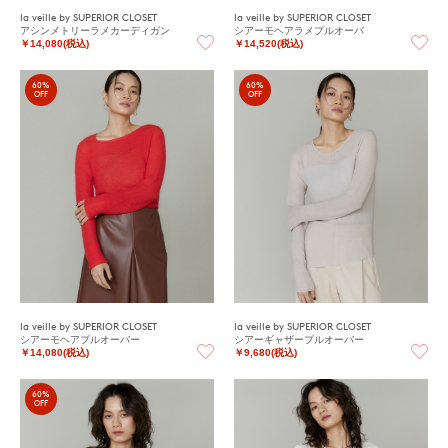
la veille by SUPERIOR CLOSET
la veille by SUPERIOR CLOSET
アシンメトリーラメカーディガン
シアーモヘアラメプルオーバ
￥14,080(税込)
￥14,520(税込)
60%
60%
OFF
OFF
la veille by SUPERIOR CLOSET
la veille by SUPERIOR CLOSET
シアーモヘアプルオーバー
シアーギャザープルオーバー
￥14,080(税込)
￥9,680(税込)
60%
OFF