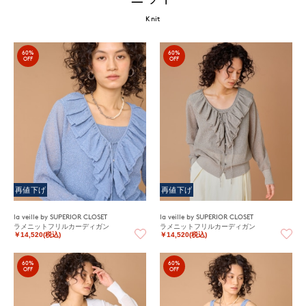
Knit
60%
60%
OFF
OFF
再値下げ
再値下げ
la veille by SUPERIOR CLOSET
la veille by SUPERIOR CLOSET
ラメニットフリルカーディガン
ラメニットフリルカーディガン
￥14,520(税込)
￥14,520(税込)
60%
60%
OFF
OFF