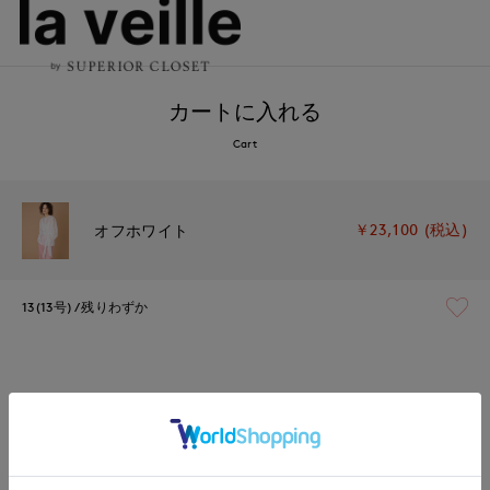
カートに入れる
Cart
￥23,100 (税込)
オフホワイト
13(13号)
残りわずか