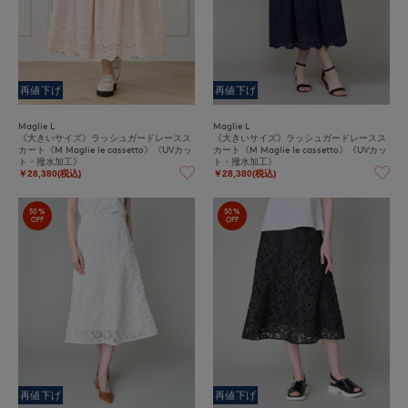
再値下げ
再値下げ
Maglie L
Maglie L
《大きいサイズ》ラッシュガードレースス
《大きいサイズ》ラッシュガードレースス
カート《M Maglie le cassetto》《UVカッ
カート《M Maglie le cassetto》《UVカッ
ト・撥水加工》
ト・撥水加工》
￥28,380(税込)
￥28,380(税込)
50%
50%
OFF
OFF
再値下げ
再値下げ