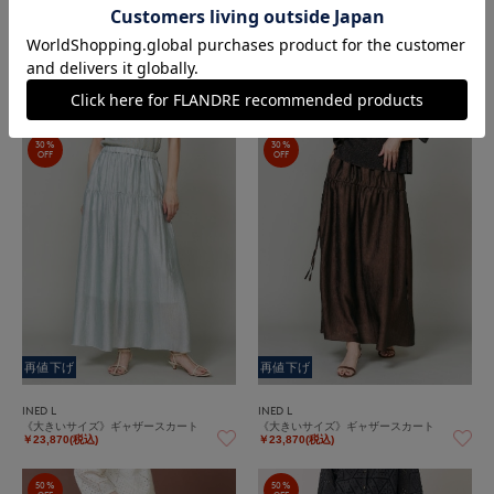
再値下げ
再値下げ
INED
INED
ギャザースカート
ギャザースカート
￥22,330(税込)
￥22,330(税込)
30%
30%
OFF
OFF
再値下げ
再値下げ
INED L
INED L
《大きいサイズ》ギャザースカート
《大きいサイズ》ギャザースカート
￥23,870(税込)
￥23,870(税込)
50%
50%