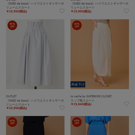
《INED de base》ハイウエストギャザーボ
《INED de base》ハイウエストギャザーボ
リュームスカート
リュームスカート
￥15,950(税込)
￥15,950(税込)
50%
60%
OFF
OFF
再値下げ
OUTLET
la veille by SUPERIOR CLOSET
《INED de base》ハイウエストギャザーボ
ラップ風スカート
リュームスカート
￥15,840(税込)
￥15,950(税込)
60%
60%
OFF
OFF