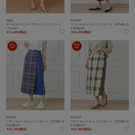
INED
OUTLET
ホールガーメント サマーニットスカート
リネンキルトチェックスカート《O'NEIL O
《Cuoo》
F DUBLIN》
￥11,880(税込)
￥21,450(税込)
50%
50%
OFF
OFF
OUTLET
OUTLET
リネンキルトチェックスカート《O'NEIL O
リネンキルトチェックスカート《O'NEIL O
F DUBLIN》
F DUBLIN》
￥21,450(税込)
￥21,450(税込)