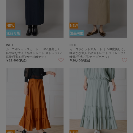
NEW
NEW
返品可能
返品可能
INED
INED
カーゴポケットスカート ｜ 360度美しく、
カーゴポケットスカート ｜ 360度美しく、
軽やかな大人上品ストレート ストレッチ/
軽やかな大人上品ストレート ストレッチ/
軽量/手洗い可/カーゴポケット
軽量/手洗い可/カーゴポケット
￥26,400(税込)
￥26,400(税込)
NEW
NEW