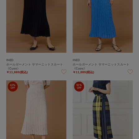
INED
INED
ホールガーメント サマーニットスカート
ホールガーメント サマーニットスカート
《Cuoo》
《Cuoo》
￥11,880(税込)
￥11,880(税込)
60%
50%
OFF
OFF