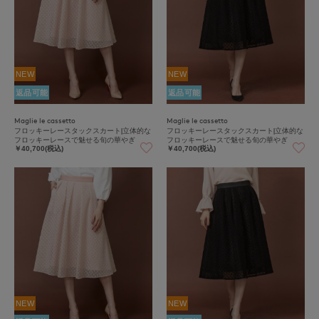
NEW
NEW
返品可能
返品可能
Maglie le cassetto
Maglie le cassetto
フロッキーレースタックスカート|立体的な
フロッキーレースタックスカート|立体的な
フロッキーレースで魅せる旬の華やぎ
フロッキーレースで魅せる旬の華やぎ
￥40,700(税込)
￥40,700(税込)
NEW
NEW