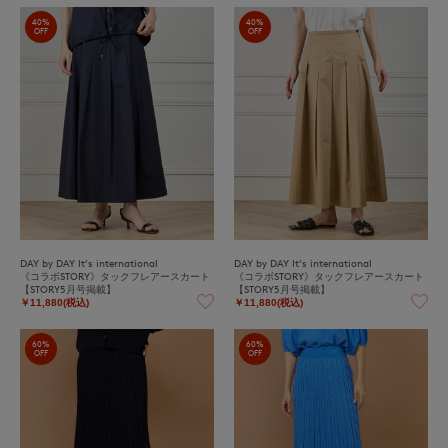
40%
40%
OFF
OFF
DAY by DAY It's international
DAY by DAY It's international
《コラボSTORY》タックフレアースカート
《コラボSTORY》タックフレアースカート
【STORY5月号掲載】
【STORY5月号掲載】
￥11,880(税込)
￥11,880(税込)
60%
60%
OFF
OFF