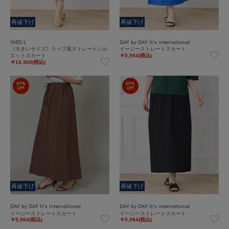
再値下げ
再値下げ
INED L
DAY by DAY It's international
《大きいサイズ》ラップ風ストレートシル
イージーストレートスカート
エットスカート
￥5,984(税込)
￥14,300(税込)
60%
60%
OFF
OFF
再値下げ
再値下げ
DAY by DAY It's international
DAY by DAY It's international
イージーストレートスカート
イージーストレートスカート
￥5,984(税込)
￥5,984(税込)