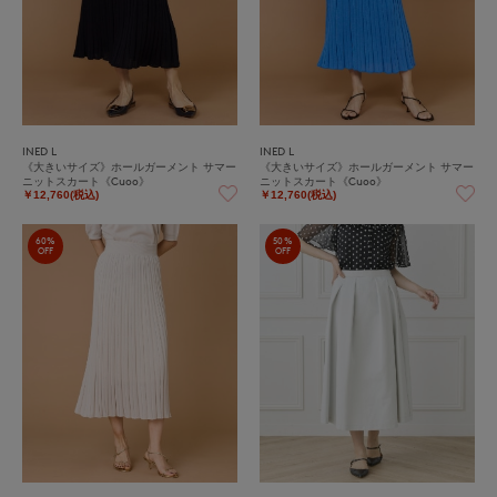
INED L
INED L
《大きいサイズ》ホールガーメント サマー
《大きいサイズ》ホールガーメント サマー
ニットスカート《Cuoo》
ニットスカート《Cuoo》
￥12,760(税込)
￥12,760(税込)
60%
50%
OFF
OFF