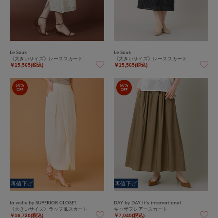
Le Souk
Le Souk
《大きいサイズ》レーススカート
《大きいサイズ》レーススカート
￥15,565(税込)
￥15,565(税込)
60%
60%
OFF
OFF
再値下げ
再値下げ
la veille by SUPERIOR CLOSET
DAY by DAY It's international
《大きいサイズ》ラップ風スカート
ギャザフレアースカート
￥16,720(税込)
￥7,040(税込)