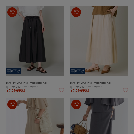
60%
60%
OFF
OFF
再値下げ
再値下げ
DAY by DAY It's international
DAY by DAY It's international
ギャザフレアースカート
ギャザフレアースカート
￥7,040(税込)
￥7,040(税込)
50%
50%
OFF
OFF