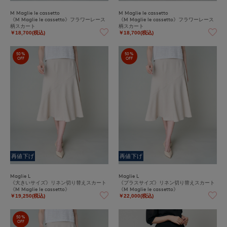
M Maglie le cassetto
M Maglie le cassetto
《M Maglie le cassetto》フラワーレース
《M Maglie le cassetto》フラワーレース
柄スカート
柄スカート
￥18,700(税込)
￥18,700(税込)
50%
50%
OFF
OFF
再値下げ
再値下げ
Maglie L
Maglie L
《大きいサイズ》リネン切り替えスカート
《プラスサイズ》リネン切り替えスカート
《M Maglie le cassetto》
《M Maglie le cassetto》
￥19,250(税込)
￥22,000(税込)
50%
OFF