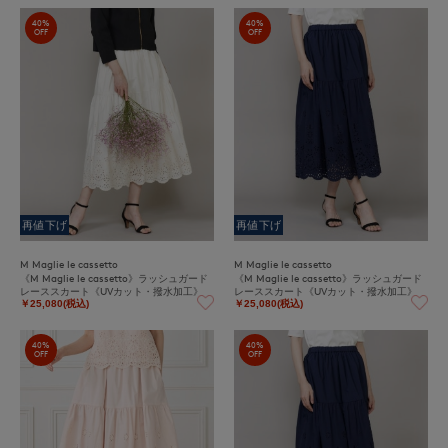
40%
40%
OFF
OFF
再値下げ
再値下げ
M Maglie le cassetto
M Maglie le cassetto
《M Maglie le cassetto》ラッシュガード
《M Maglie le cassetto》ラッシュガード
レーススカート《UVカット・撥水加工》
レーススカート《UVカット・撥水加工》
￥25,080(税込)
￥25,080(税込)
40%
40%
OFF
OFF