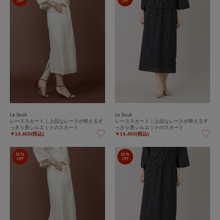
OFF
OFF
Le Souk
Le Souk
レーススカート｜上品なレースが映えるす
レーススカート｜上品なレースが映えるす
っきり美シルエットのスカート
っきり美シルエットのスカート
￥14,465(税込)
￥14,465(税込)
50%
50%
OFF
OFF