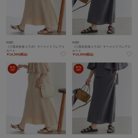
INED
INED
《三尋木奈保コラボ》マーメイドフレアス
《三尋木奈保コラボ》マーメイドフレアス
カート
カート
￥14,300(税込)
￥14,300(税込)
50%
50%
OFF
OFF