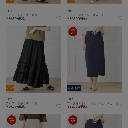
INED
INED
ティアードギャザースカート
ティアードギャザースカート
￥30,800(税込)
￥30,800(税込)
50%
OFF
NEW
再値下げ
INED
INED
ティアードギャザースカート
ラップ風ストレートシルエットスカート
￥30,800(税込)
￥13,200(税込)
50%
50%
OFF
OFF