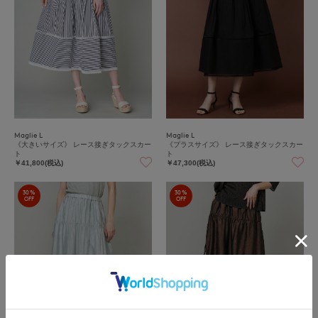
Maglie L
Maglie L
《大きいサイズ》 レース接ぎタックスカー
《プラスサイズ》 レース接ぎタックスカー
ト
ト
￥41,800(税込)
￥47,300(税込)
30%
30%
OFF
OFF