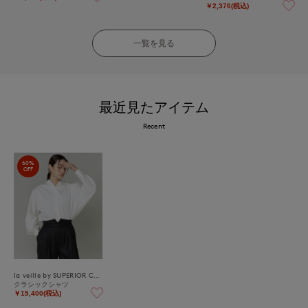
￥2,376(税込)
一覧を見る
最近見たアイテム
Recent
60%
OFF
la veille by SUPERIOR CLOSET
クラシックシャツ
￥15,400(税込)