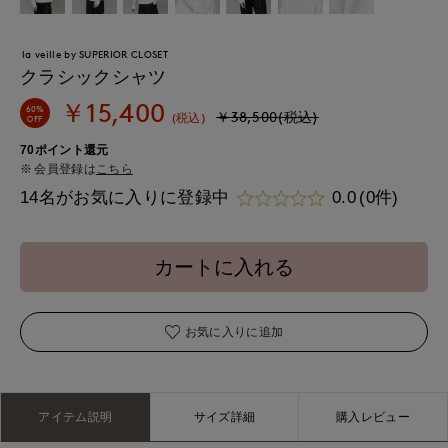
la veille by SUPERIOR CLOSET
クラシックシャツ
￥15,400
60%
￥38,500(税込)
(税込)
OFF
70ポイント還元
会員登録は
こちら
14名がお気に入りに登録中
0.0
(0件)
カートに入れる
お気に入りに追加
アイテム説明
サイズ詳細
購入レビュー