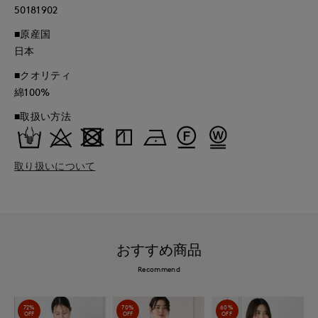
50181902
■原産国
日本
■クオリティ
綿100%
■取扱い方法
取り扱いについて
おすすめ商品
Recommend
72%
70%
60%
OFF
OFF
OFF