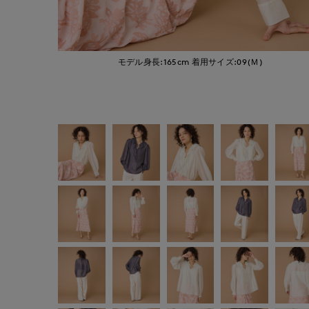
モデル身長:165cm
着用サイズ:09(Ｍ)