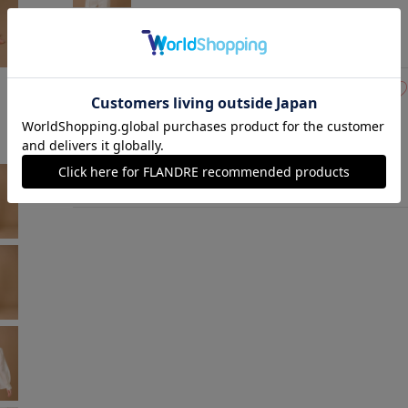
ミディアムグレー
￥40,700 (税込)
モデル身長:165cm
着用サイズ:09(M)
09(9号)
在庫あり
オフホワイト
￥40,700 (税込)