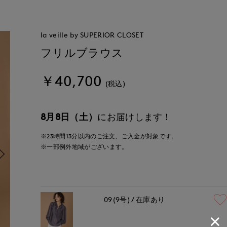
la veille by SUPERIOR CLOSET
フリルブラウス
￥40,700
(税込)
8月8日（土）
にお届けします！
※23時間
13分
以内
のご注文、ご入金が対象です。
※一部例外地域がございます。
09(9号)
在庫あり