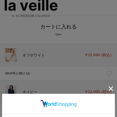
カートに入れる
Cart
￥22,000 (税込)
オフホワイト
09(9号)
残り1点
￥22,000 (税込)
ネイビー
09(9号)
残りわずか