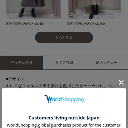
新宿伊勢丹SUPERIOR CLOSET
新宿伊勢丹SUPERIOR CLOSET
もっと見る
アイテム説明
サイズ詳細
購入レビュー
■デザイン
キレイなフォルムの出る素材を使用したオーバージレ。ベルト
を結んだ際、後ろにニュアンスが出る立体的なパターンシルエ
ットになっています。袖ぐりを大きく開け、少し厚みのあるイ
ンナーとお楽しみいただけるサイジング。リバー仕立ての高級
感ある仕様なので羽織るだけでサマに。ベルト無しでさらりと
羽織るのはもちろん、付属のベルトでウエストマークしてシャ
ープなスタイリングにも◎。