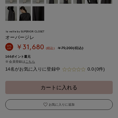
la veille by SUPERIOR CLOSET
オーバージレ
￥31,680
60%
￥79,200(税込)
(税込)
OFF
144ポイント還元
会員登録は
こちら
14名がお気に入りに登録中
0.0
(0件)
カートに入れる
お気に入りに追加