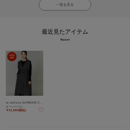
一覧を見る
最近見たアイテム
Recent
60%
OFF
la veille by SUPERIOR CLOSET
オーバージレ
￥31,680(税込)