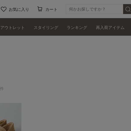
お気に入り
カート
アウトレット
スタイリング
ランキング
再入荷アイテム
1件