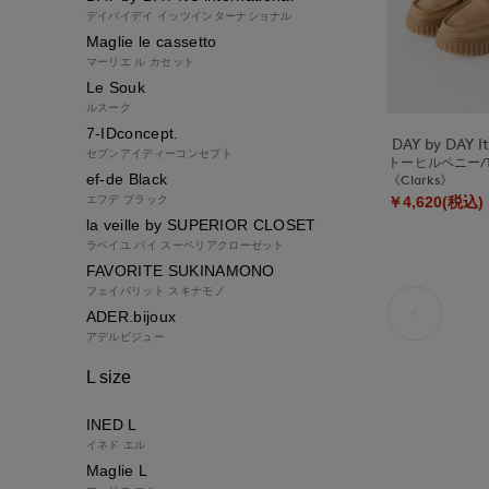
デイバイデイ イッツインターナショナル
Maglie le cassetto
マーリエ ル カセット
Le Souk
ルスーク
7-IDconcept.
セブンアイディーコンセプト
トーヒルペニー/Torh
ef-de Black
《Clarks》
エフデ ブラック
￥4,620(税込)
la veille by SUPERIOR CLOSET
ラベイユ バイ スーペリアクローゼット
FAVORITE SUKINAMONO
フェイバリット スキナモノ
ADER.bijoux
アデルビジュー
L size
INED L
イネド エル
Maglie L