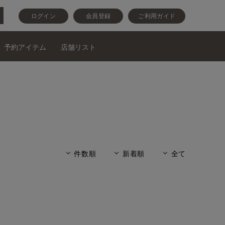
ログイン
会員登録
ご利用ガイド
予約アイテム
店舗リスト
件数順
新着順
全て