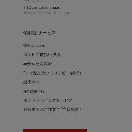
マーリエ エル
7-IDconcept. L size
セブンアイディーコンセプト エル
便利なサービス
後払い.com
コンビニ前払い決済
auかんたん決済
Paidy翌月払い（コンビニ/銀行）
楽天ペイ
Amazon Pay
ギフトラッピングサービス
14時までのご注文で｢当日発送｣