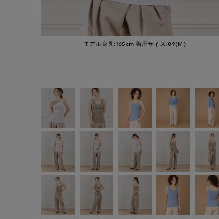
モデル身長:165cm
着用サイズ:09(Ｍ)