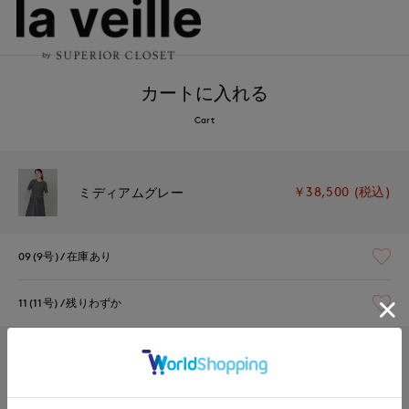
カートに入れる
Cart
￥38,500 (税込)
ミディアムグレー
09(9号)
在庫あり
11(11号)
残りわずか
￥38,500 (税込)
ベージュ