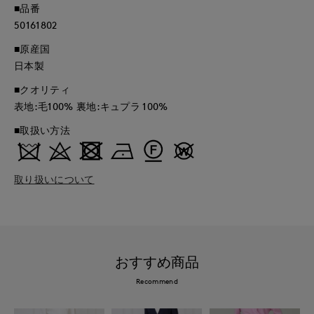
■品番
50161802
■原産国
日本製
■クオリティ
表地:毛100% 裏地:キュプラ 100%
■取扱い方法
取り扱いについて
おすすめ商品
Recommend