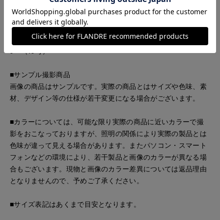
・共地ベルト付き
■下げ札サイズ表記
4＝（13号）
5＝（15号）
■サンプル撮影商品
画像の商品はサンプルです。実際の商品とはサイズや色味、素
材、デザイン等の仕様が若干変更になる場合がございます。
■カラーについては、可能な限り実際の商品に近いカラーで撮
影をおこなっておりますが、照明の関係により実際の製品とは
色味が違って見える場合があります。またパソコン・スマート
フォンなどの環境により、若干製品と画像のカラーが異なる場
合もございます。現物と画像のカラー差異については返品理由
となりませんので、予めご了承ください。
■サイズ表記はあくまで目安となります。