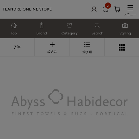
2
メニュー
Top
Brand
Category
Search
Styling
7件
絞込み
並び順