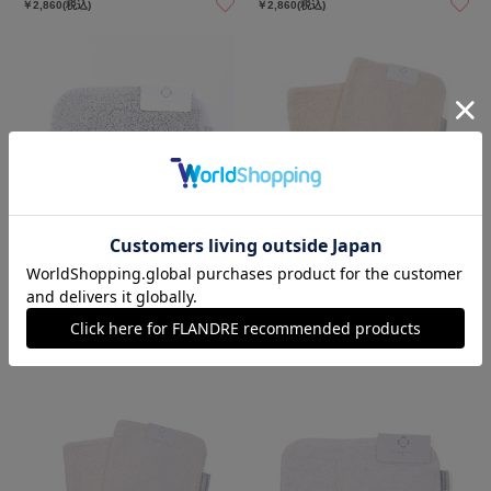
￥2,860(税込)
￥2,860(税込)
Goods
Goods
Super Pile ハンカチ PLATINIUM《Abyss&
Super Pile フェイスタオル ECRU《Abyss&
Habidecor》
Habidecor》
￥2,860(税込)
￥5,500(税込)