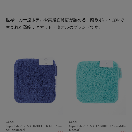
世界中の一流ホテルや高級百貨店が認める、南欧ポルトガルで
生まれた高級ラグマット・タオルのブランドです。
Goods
Goods
Super Pile ハンカチ CADETTE BLUE《Abys
Super Pile ハンカチ LAGOON《Abyss&Ha
s&Habidecor》
bidecor》