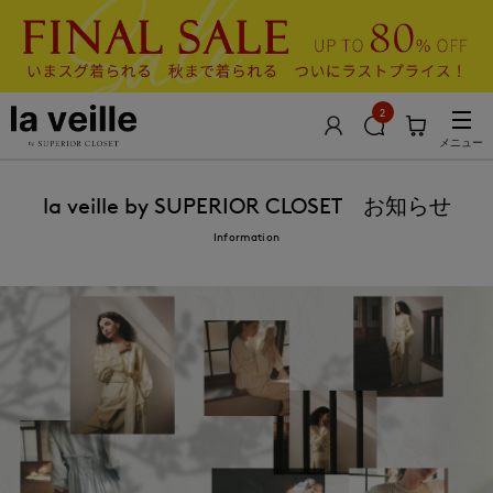
2
メニュー
la veille by SUPERIOR CLOSET お知らせ
Information