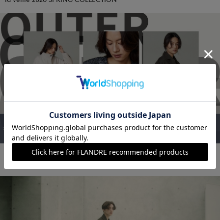
2025.11.25
2025Winter la veille Outer Collection