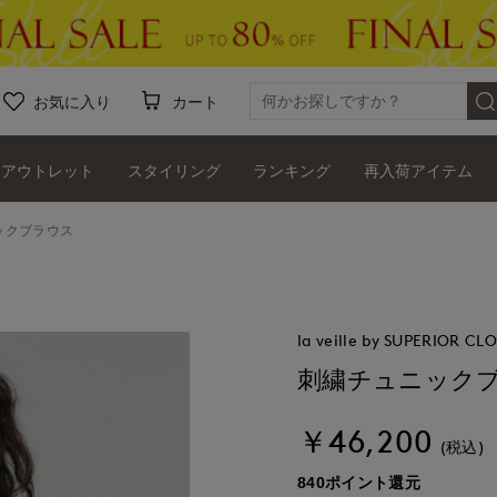
お気に入り
カート
アウトレット
スタイリング
ランキング
再入荷アイテム
ックブラウス
la veille by SUPERIOR CL
刺繍チュニック
￥46,200
(税込)
840ポイント還元