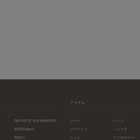
アイテム
FAVORITE SUKINAMONO
コート
バッグ
ADER.bijoux
ジャケット
シューズ
INED L
ニット
アクセサリー