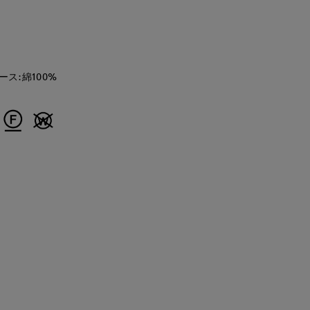
レース:綿100%