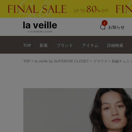
2
お知らせ
TOP
新着
ブランド
アイテム
詳細検索
TOP
la veille by SUPERIOR CLOSET
ブラウス
刺繍チュニ