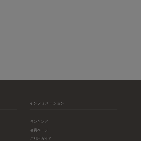
インフォメーション
ランキング
会員ページ
ご利用ガイド