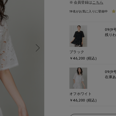
会員登録は
こちら
19名がお気に入りに登録中
09(9
残り
ブラック
￥46,200 (税込)
09(9
在庫
オフホワイト
￥46,200 (税込)