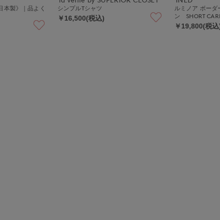
日本製》｜品よく
シンプルTシャツ
ルミノア ボー
り
ン SHORT CAR
￥16,500(税込)
￥19,800(税込