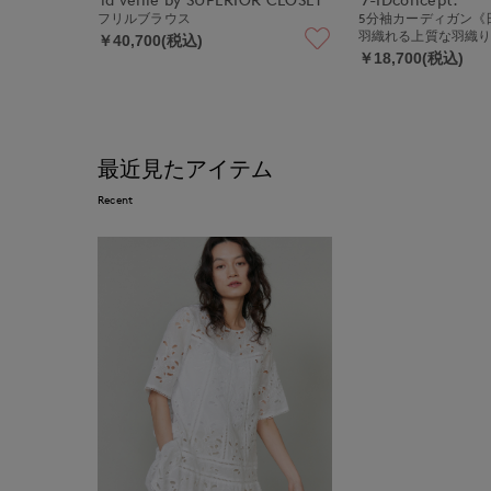
フリルブラウス
5分袖カーディガン《
羽織れる上質な羽織
￥40,700(税込)
￥18,700(税込)
最近見たアイテム
Recent