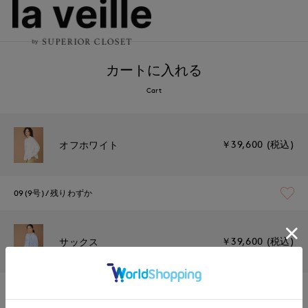
カートに入れる
Cart
￥39,600 (税込)
オフホワイト
09(9号)
残りわずか
￥39,600 (税込)
サックス
09(9号)
残りわずか