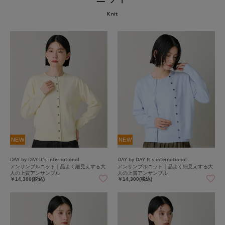
Knit
NEW
NEW
DAY by DAY It's international
DAY by DAY It's international
アンサンブルニット｜品よく細見えする大
アンサンブルニット｜品よく細見えする大
人の上質アンサンブル
人の上質アンサンブル
￥14,300(税込)
￥14,300(税込)