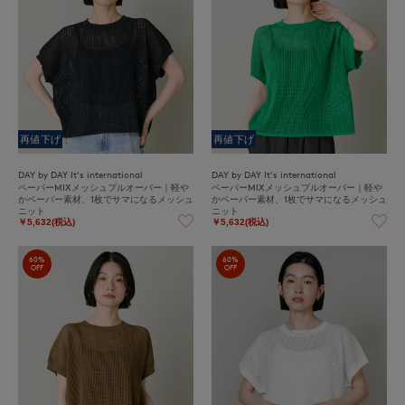
再値下げ
再値下げ
DAY by DAY It's international
DAY by DAY It's international
ペーパーMIXメッシュプルオーバー｜軽や
ペーパーMIXメッシュプルオーバー｜軽や
かペーパー素材、1枚でサマになるメッシュ
かペーパー素材、1枚でサマになるメッシュ
ニット
ニット
￥5,632(税込)
￥5,632(税込)
60%
60%
OFF
OFF