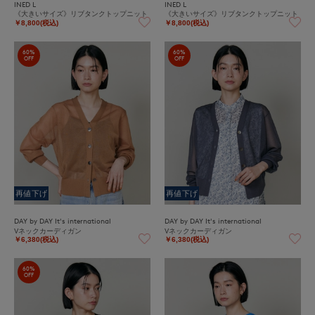
INED L
INED L
《大きいサイズ》リブタンクトップニット
《大きいサイズ》リブタンクトップニット
￥8,800(税込)
￥8,800(税込)
60%
60%
OFF
OFF
再値下げ
再値下げ
DAY by DAY It's international
DAY by DAY It's international
Vネックカーディガン
Vネックカーディガン
￥6,380(税込)
￥6,380(税込)
60%
OFF