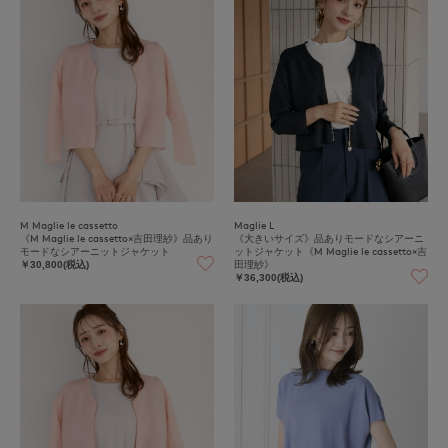
M Maglie le cassetto
Maglie L
《M Maglie le cassetto×吉田理紗》品あり
《大きいサイズ》品ありモードなシアーニ
モードなシアーニットジャケット
ットジャケット《M Maglie le cassetto×吉
田理紗》
￥30,800(税込)
￥36,300(税込)