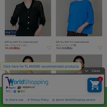
再値下げ
DAY by DAY It's international
DAY by DAY It's international
Vネックカーディガン
ボクシーニットTEE
￥6,380(税込)
￥12,980(税込)