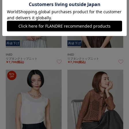
再値下げ
再値下げ
INED
INED
リブタンクトップニット
リブタンクトップニット
￥7,700(税込)
￥7,700(税込)
50%
OFF