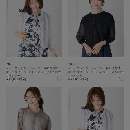
INED
INED
シアーニットカーディガン｜夏の冷房対
シアーニットカーディガン｜夏の冷房対
策・日除けにも、さらっと涼しい大人の抜
策・日除けにも、さらっと涼しい大人の抜
け感シアー
け感シアー
￥22,000(税込)
￥22,000(税込)