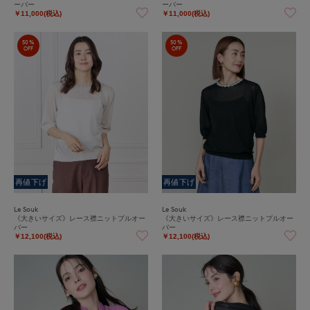
ーバー
ーバー
￥11,000(税込)
￥11,000(税込)
50%
50%
OFF
OFF
再値下げ
再値下げ
Le Souk
Le Souk
《大きいサイズ》レース襟ニットプルオー
《大きいサイズ》レース襟ニットプルオー
バー
バー
￥12,100(税込)
￥12,100(税込)