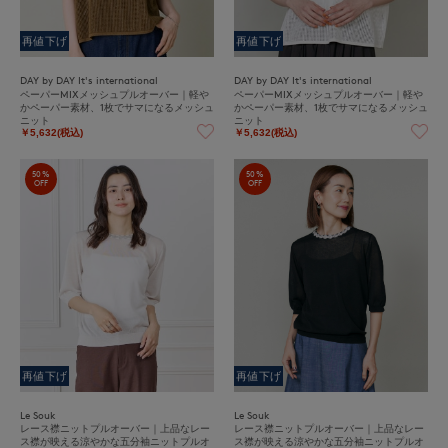
再値下げ
再値下げ
DAY by DAY It's international
DAY by DAY It's international
ペーパーMIXメッシュプルオーバー｜軽や
ペーパーMIXメッシュプルオーバー｜軽や
かペーパー素材、1枚でサマになるメッシュ
かペーパー素材、1枚でサマになるメッシュ
ニット
ニット
￥5,632(税込)
￥5,632(税込)
50%
50%
OFF
OFF
再値下げ
再値下げ
Le Souk
Le Souk
レース襟ニットプルオーバー｜上品なレー
レース襟ニットプルオーバー｜上品なレー
ス襟が映える涼やかな五分袖ニットプルオ
ス襟が映える涼やかな五分袖ニットプルオ