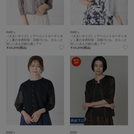
INED L
INED L
《大きいサイズ》シアーニットカーディガ
《大きいサイズ》シアーニットカーディガ
ン｜夏の冷房対策・日除けにも、さらっと
ン｜夏の冷房対策・日除けにも、さらっと
涼しい大人の抜け感シアー
涼しい大人の抜け感シアー
￥24,200(税込)
￥24,200(税込)
50%
OFF
再値下げ
INED L
INED