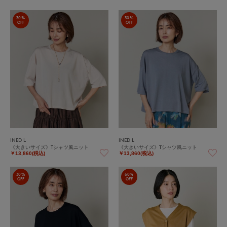
30%
30%
OFF
OFF
INED L
INED L
《大きいサイズ》Tシャツ風ニット
《大きいサイズ》Tシャツ風ニット
￥13,860(税込)
￥13,860(税込)
30%
60%
OFF
OFF