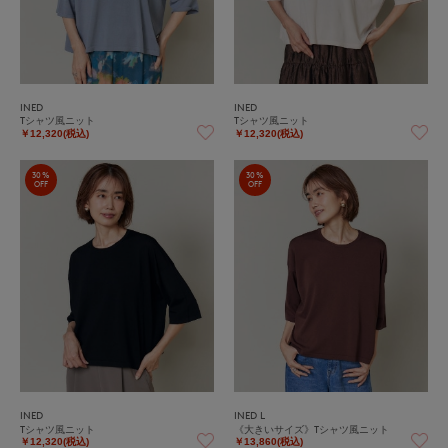
INED
INED
Tシャツ風ニット
Tシャツ風ニット
￥12,320(税込)
￥12,320(税込)
30%
30%
OFF
OFF
INED
INED L
Tシャツ風ニット
《大きいサイズ》Tシャツ風ニット
￥12,320(税込)
￥13,860(税込)