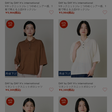
DAY by DAY It's international
DAY by DAY It's international
Vネックニットジレ｜つやめくシアー感、1
Vネックニットジレ｜つやめくシアー感、1
枚で映える上品Vネックジレ
枚で映える上品Vネックジレ
￥5,984(税込)
￥5,984(税込)
60%
60%
OFF
OFF
再値下げ
再値下げ
DAY by DAY It's international
DAY by DAY It's international
リネンミックスニットポロシャツ
リネンミックスニットポロシャツ
￥6,160(税込)
￥6,160(税込)
60%
60%
OFF
OFF