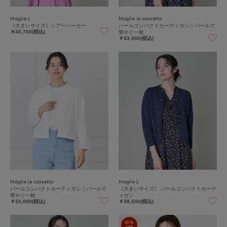
Maglie L
Maglie le cassetto
《大きいサイズ》シアーパーカー
パールコンパクトカーディガン｜パールで
華やぐ一枚
￥40,700(税込)
￥33,000(税込)
Maglie le cassetto
Maglie L
パールコンパクトカーディガン｜パールで
《大きいサイズ》 パールコンパクトカーデ
華やぐ一枚
ィガン
￥33,000(税込)
￥38,500(税込)
30%