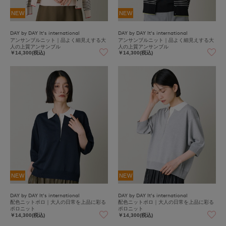
NEW
NEW
DAY by DAY It's international
DAY by DAY It's international
アンサンブルニット｜品よく細見えする大
アンサンブルニット｜品よく細見えする大
人の上質アンサンブル
人の上質アンサンブル
￥14,300(税込)
￥14,300(税込)
NEW
NEW
DAY by DAY It's international
DAY by DAY It's international
配色ニットポロ｜大人の日常を上品に彩る
配色ニットポロ｜大人の日常を上品に彩る
ポロニット
ポロニット
￥14,300(税込)
￥14,300(税込)