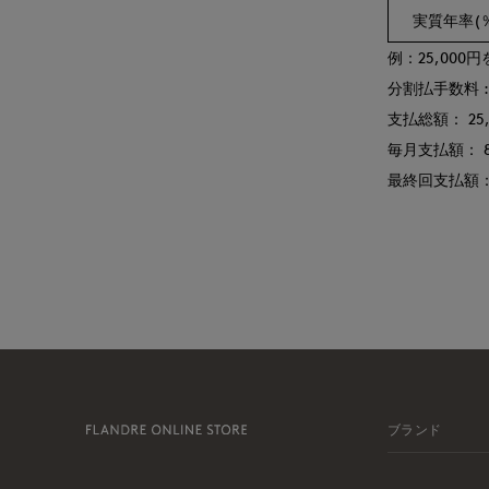
実質年率(％
例：25,00
分割払手数料 : 
支払総額： 25,
毎月支払額： 
最終回支払額：
ブランド