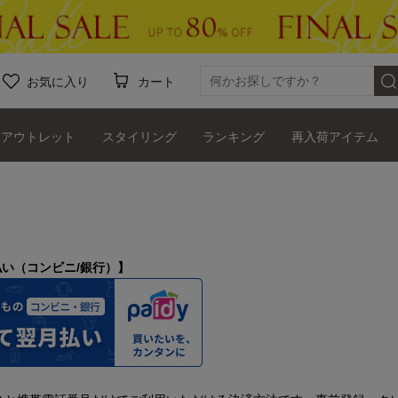
お気に入り
カート
アウトレット
スタイリング
ランキング
再入荷アイテム
月払い（コンビニ/銀行）】