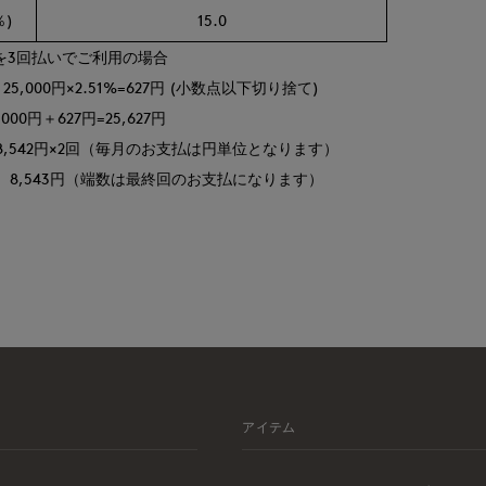
)
15.0
0円を3回払いでご利用の場合
25,000円×2.51%=627円 (小数点以下切り捨て)
000円＋627円=25,627円
8,542円×2回（毎月のお支払は円単位となります）
 8,543円（端数は最終回のお支払になります）
アイテム