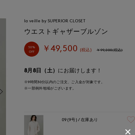
la veille by SUPERIOR CLOSET
ウエストギャザーブルゾン
￥49,500
50%
(税込)
￥99,000(税込)
OFF
8月8日（土）
にお届けします！
※9時間
30分
以内
のご注文、ご入金が対象です。
※一部例外地域がございます。
09(9号)
在庫あり