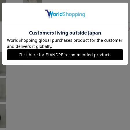
アイボリー
￥49,500 (税込)
モデル身長:165cm
着用サイズ:09(M)
09(9号)
残りわずか
ダークブラウン
￥49,500 (税込)