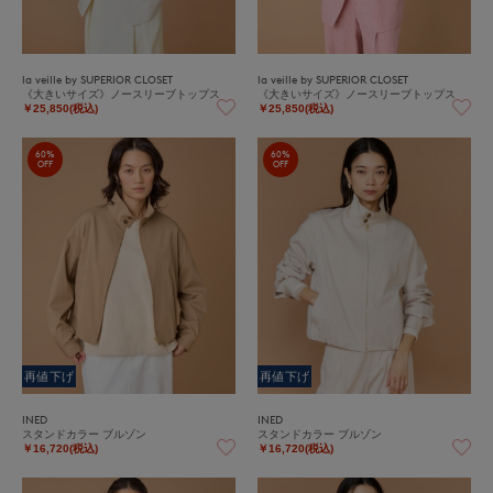
la veille by SUPERIOR CLOSET
la veille by SUPERIOR CLOSET
《大きいサイズ》ノースリーブトップス
《大きいサイズ》ノースリーブトップス
￥25,850(税込)
￥25,850(税込)
60%
60%
OFF
OFF
再値下げ
再値下げ
INED
INED
スタンドカラー ブルゾン
スタンドカラー ブルゾン
￥16,720(税込)
￥16,720(税込)