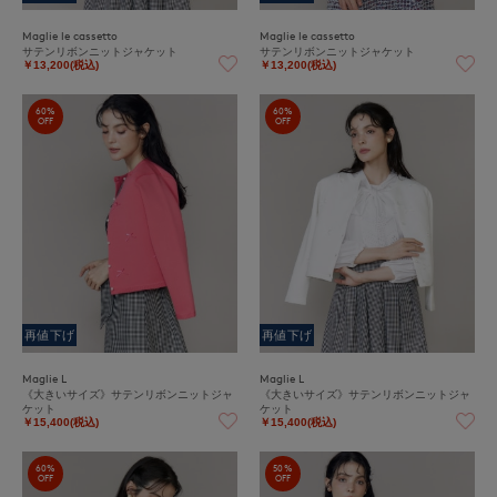
Maglie le cassetto
Maglie le cassetto
サテンリボンニットジャケット
サテンリボンニットジャケット
￥13,200(税込)
￥13,200(税込)
60%
60%
OFF
OFF
再値下げ
再値下げ
Maglie L
Maglie L
《大きいサイズ》サテンリボンニットジャ
《大きいサイズ》サテンリボンニットジャ
ケット
ケット
￥15,400(税込)
￥15,400(税込)
60%
50%
OFF
OFF