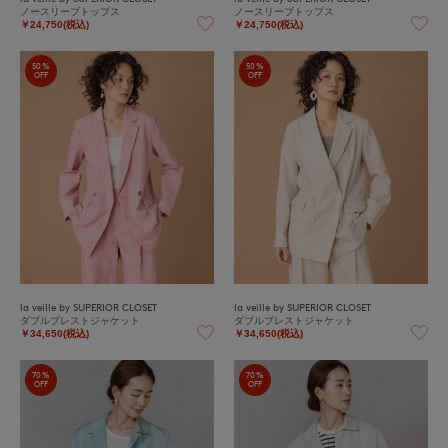
ノースリーブトップス
ノースリーブトップス
￥24,750(税込)
￥24,750(税込)
50%
50%
OFF
OFF
la veille by SUPERIOR CLOSET
la veille by SUPERIOR CLOSET
ダブルブレストジャケット
ダブルブレストジャケット
￥34,650(税込)
￥34,650(税込)
70%
70%
OFF
OFF