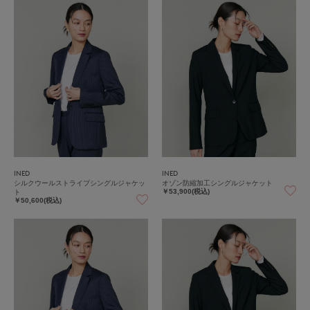
INED
INED
シルクウールストライプシングルジャケッ
オゾン防縮加工シングルジャケット
ト
￥53,900(税込)
￥50,600(税込)