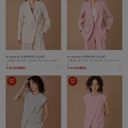
la veille by SUPERIOR CLOSET
la veille by SUPERIOR CLOSET
《大きいサイズ》ダブルブレストジャケッ
《大きいサイズ》ダブルブレストジャケッ
ト
ト
￥36,300(税込)
￥36,300(税込)
50%
50%
OFF
OFF