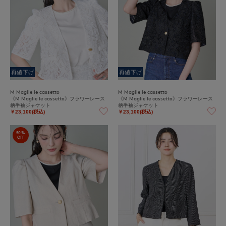
再値下げ
再値下げ
M Maglie le cassetto
M Maglie le cassetto
《M Maglie le cassetto》フラワーレース
《M Maglie le cassetto》フラワーレース
柄半袖ジャケット
柄半袖ジャケット
￥23,100(税込)
￥23,100(税込)
50%
OFF