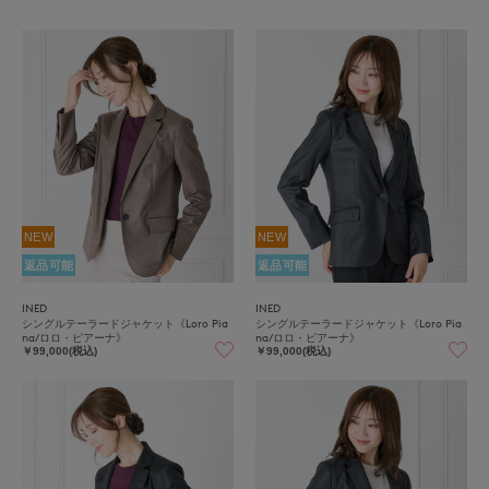
NEW
NEW
返品可能
返品可能
INED
INED
シングルテーラードジャケット《Loro Pia
シングルテーラードジャケット《Loro Pia
na/ロロ・ピアーナ》
na/ロロ・ピアーナ》
￥99,000(税込)
￥99,000(税込)