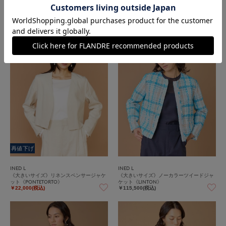
INED L
INED L
《大きいサイズ》リネンスペンサージャケ
《大きいサイズ》リネンスペンサージャケ
ット《PONTETORTO》
ット《PONTETORTO》
￥22,000(税込)
￥22,000(税込)
60%
OFF
再値下げ
INED L
INED L
《大きいサイズ》リネンスペンサージャケ
《大きいサイズ》ノーカラーツイードジャ
ット《PONTETORTO》
ケット《LINTON》
￥22,000(税込)
￥115,500(税込)