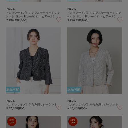
INED L
INED L
《大きいサイズ》シングルテーラードジャ
《大きいサイズ》シングルテーラードジャ
ケット《Loro Piana/ロロ・ピアーナ》
ケット《Loro Piana/ロロ・ピアーナ》
￥104,500(税込)
￥104,500(税込)
返品可能
返品可能
INED L
INED L
《大きいサイズ》からみ織りジャケット
《大きいサイズ》からみ織りジャケット
￥37,400(税込)
￥37,400(税込)
30%
30%
OFF
OFF