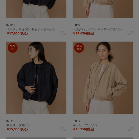
INED L
INED L
《大きいサイズ》ギャザーブルゾン
《大きいサイズ》ギャザーブルゾン
￥17,050(税込)
￥17,050(税込)
50%
50%
OFF
OFF
INED
INED
ギャザーブルゾン
ギャザーブルゾン
￥15,950(税込)
￥15,950(税込)