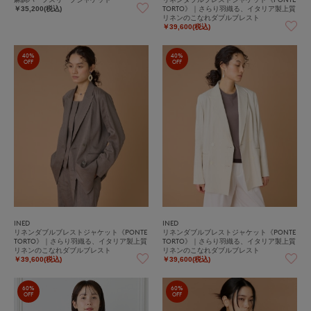
TORTO》｜さらり羽織る、イタリア製上質
￥35,200(税込)
リネンのこなれダブルブレスト
￥39,600(税込)
40%
40%
OFF
OFF
INED
INED
リネンダブルブレストジャケット《PONTE
リネンダブルブレストジャケット《PONTE
TORTO》｜さらり羽織る、イタリア製上質
TORTO》｜さらり羽織る、イタリア製上質
リネンのこなれダブルブレスト
リネンのこなれダブルブレスト
￥39,600(税込)
￥39,600(税込)
60%
60%
OFF
OFF