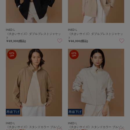
INED L
INED L
《大きいサイズ》ダブルブレストジャケッ
《大きいサイズ》ダブルブレストジャケッ
ト
ト
￥69,300(税込)
￥66,000(税込)
60%
60%
OFF
OFF
再値下げ
再値下げ
INED L
INED L
《大きいサイズ》スタンドカラー ブルゾン
《大きいサイズ》スタンドカラー ブルゾン