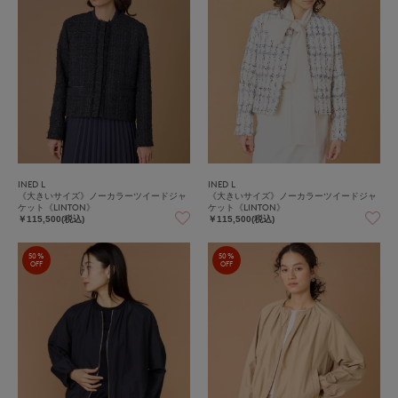
INED L
INED L
《大きいサイズ》ノーカラーツイードジャ
《大きいサイズ》ノーカラーツイードジャ
ケット《LINTON》
ケット《LINTON》
￥115,500(税込)
￥115,500(税込)
50%
50%
OFF
OFF