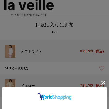
お気に入りに追加
Like
￥21,780 (税込)
オフホワイト
09(9号)
残り1点
￥21,780 (税込)
イエロー
09(9号)
残り1点