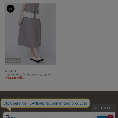
23
SOLDOUT
Maglie L
《大きいサイズ》セミバルーンスカート
￥14,520(税込)
お問い合わせ
利用規約
会社概要
プライバシーポリシー