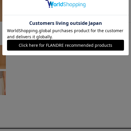
アイボリー
￥16,720 (税込)