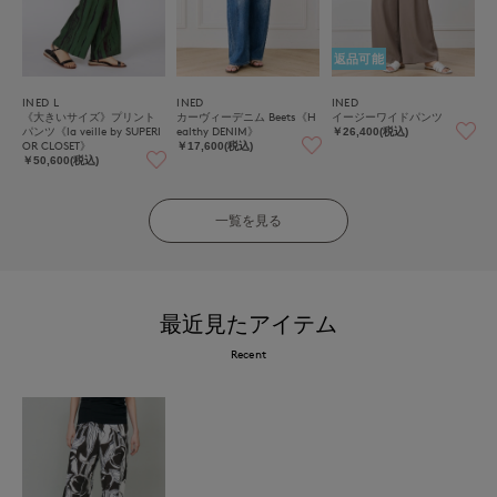
返品可能
INED L
INED
INED
《大きいサイズ》プリント
カーヴィーデニム Beets《H
イージーワイドパンツ
パンツ《la veille by SUPERI
ealthy DENIM》
￥26,400(税込)
OR CLOSET》
￥17,600(税込)
￥50,600(税込)
一覧を見る
最近見たアイテム
Recent