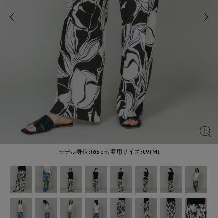
モデル身長:165cm
着用サイズ:09(M)