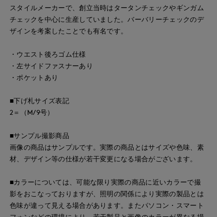
スタイルメーカーで、創立当時はタータンチェックやギンガム
チェックを中心に生産していました。バーバリーチェックのデ
ザインを考案したことでも有名です。
・ウエスト後ろゴム仕様
・左サイドファスナーあり
・ポケットあり
■下げ札サイズ表記
2＝（M/9号）
■サンプル撮影商品
画像の商品はサンプルです。実際の商品とはサイズや色味、素
材、デザイン等の仕様が若干変更になる場合がございます。
■カラーについては、可能な限り実際の商品に近いカラーで撮
影をおこなっておりますが、照明の関係により実際の製品とは
色味が違って見える場合があります。またパソコン・スマート
フォンなどの環境により、若干製品と画像のカラーが異なる場