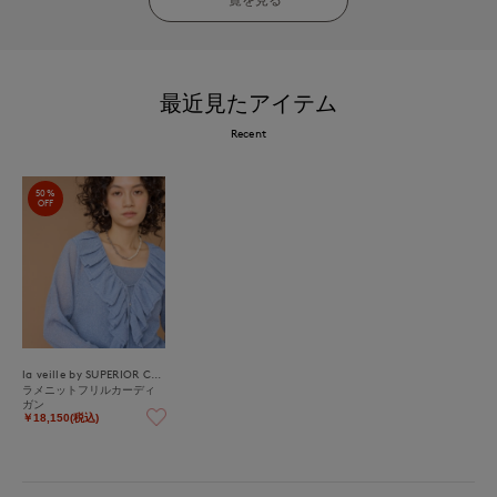
最近見たアイテム
Recent
50%
OFF
la veille by SUPERIOR CLOSET
ラメニットフリルカーディ
ガン
￥18,150(税込)