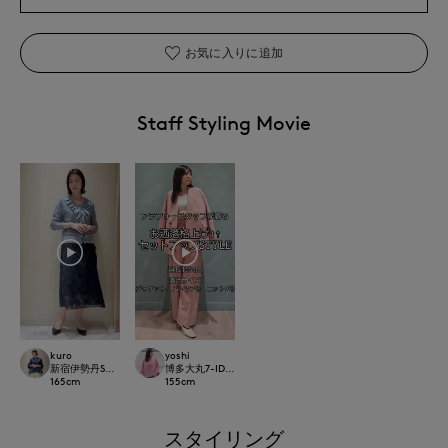
お気に入りに追加
Staff Styling Movie
kuro
yoshi
新宿伊勢丹SUPERIOR CLOSET
博多大丸7-IDconcept.
165
cm
155
cm
スタイリング