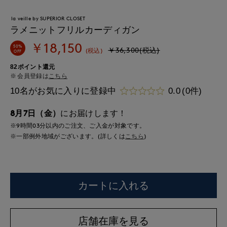
la veille by SUPERIOR CLOSET
ラメニットフリルカーディガン
￥18,150
50%
￥36,300(税込)
(税込)
OFF
82ポイント還元
会員登録は
こちら
10名がお気に入りに登録中
0.0
(0件)
8月7日（金）
にお届けします！
※9時間
03分
以内
のご注文、ご入金が対象です。
※一部例外地域がございます。(詳しくは
こちら
)
カートに入れる
店舗在庫を見る