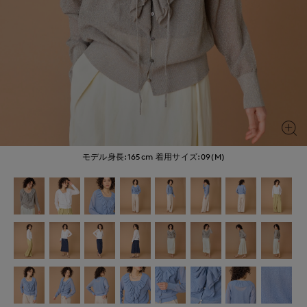
モデル身長:165cm
着用サイズ:09(M)