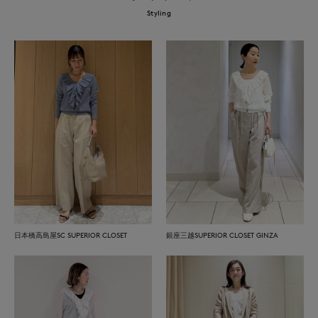
Styling
日本橋高島屋SC SUPERIOR CLOSET
銀座三越SUPERIOR CLOSET GINZA