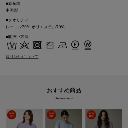
■原産国
中国製
■クオリティ
レーヨン70% ポリエステル30%
■取扱い方法
取り扱いについて
おすすめ商品
Recommend
50%
60%
60%
OFF
OFF
OFF