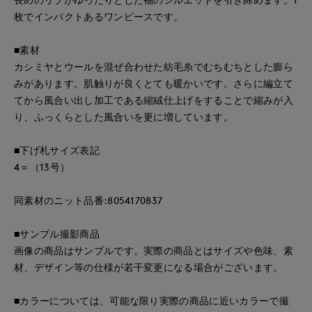
枚でインパクトあるワンピースです。
■素材
カシミヤとウールを混ぜ合わせた紡毛糸でむちむちとした膨ら
みがあります。肌触りが良くとても暖かいです。さらに編立て
てから風合い出し加工である縮絨仕上げをすることで縮みが入
り、ふっくらとした風合いを更に増しています。
■下げ札サイズ表記
4＝（13号）
同素材のニット品番:8054170837
■サンプル撮影商品
画像の商品はサンプルです。実際の商品とはサイズや色味、素
材、デザイン等の仕様が若干変更になる場合がございます。
■カラーについては、可能な限り実際の商品に近いカラーで撮