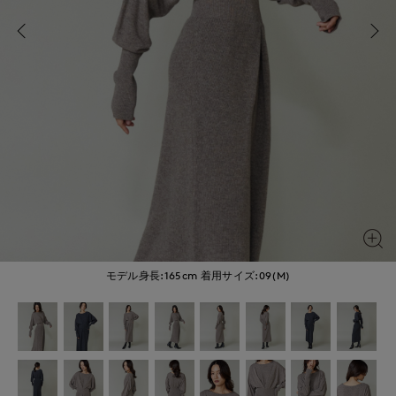
モデル身長:165cm
着用サイズ:09(M)