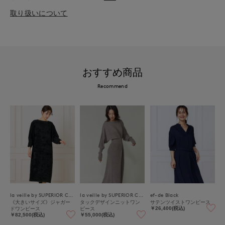
取り扱いについて
おすすめ商品
Recommend
la veille by SUPERIOR CLOSET
la veille by SUPERIOR CLOSET
ef-de Black
《大きいサイズ》ジャガー
タックデザインニットワン
サテンツイストワンピース
ドワンピース
ピース
￥26,400(税込)
￥82,500(税込)
￥55,000(税込)