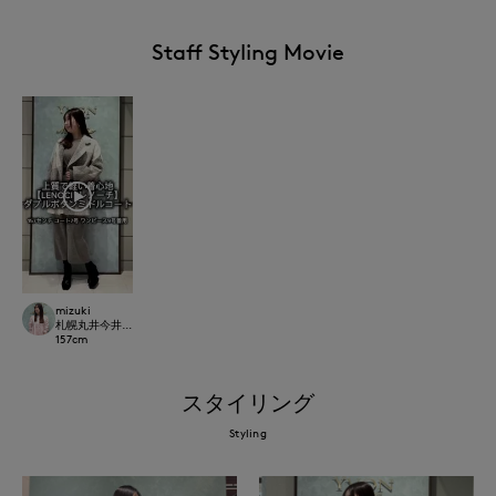
Staff Styling Movie
mizuki
札幌丸井今井SUPERIOR CLOSET
157
cm
スタイリング
Styling