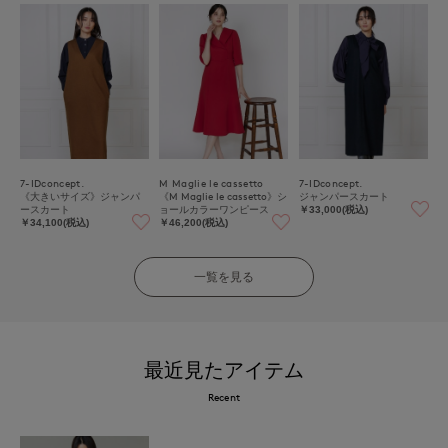
7-IDconcept.
M Maglie le cassetto
7-IDconcept.
《大きいサイズ》ジャンパ
《M Maglie le cassetto》シ
ジャンパースカート
ースカート
ョールカラーワンピース
￥33,000(税込)
￥34,100(税込)
￥46,200(税込)
一覧を見る
最近見たアイテム
Recent