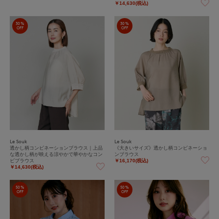
￥14,630(税込)
30%
30%
OFF
OFF
Le Souk
Le Souk
透かし柄コンビネーションブラウス｜上品
《大きいサイズ》透かし柄コンビネーショ
な透かし柄が映える涼やかで華やかなコン
ンブラウス
ビブラウス
￥16,170(税込)
￥14,630(税込)
50%
50%
OFF
OFF