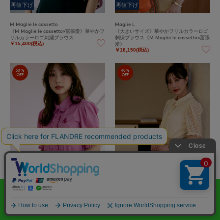
再値下げ
再値下げ
M Maglie le cassetto
Maglie L
《M Maglie le cassetto×冨張愛》華やかフ
《大きいサイズ》華やかフリルカラーロゴ
リルカラーロゴ刺繍ブラウス
刺繍ブラウス《M Maglie le cassetto×冨張
愛》
￥15,400(税込)
￥18,150(税込)
50%
40%
OFF
OFF
再値下げ
Maglie L
M Maglie le cassetto
《大きいサイズ》華やかフリルカラーロゴ
《M Maglie le cassetto×冨張愛》華やぎフ
刺繍ブラウス《M Maglie le cassetto×冨張
リルカラードットジャガードブラウス
愛》
￥19,800(税込)
￥18,150(税込)