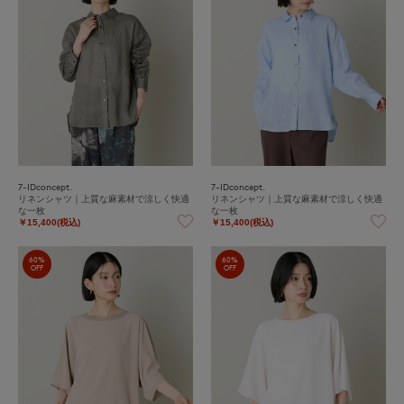
7-IDconcept.
7-IDconcept.
リネンシャツ｜上質な麻素材で涼しく快適
リネンシャツ｜上質な麻素材で涼しく快適
な一枚
な一枚
￥15,400(税込)
￥15,400(税込)
60%
60%
OFF
OFF