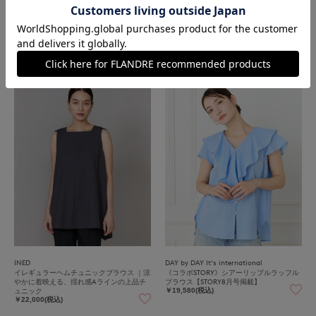
INED
INED
イレギュラーヘムチュニックブラウス ｜涼
イレギュラーヘムチュニックブラウス ｜涼
やかに着映える、揺れ感Aラインの上品チ
やかに着映える、揺れ感Aラインの上品チ
ュニック
ュニック
￥22,000(税込)
￥22,000(税込)
INED
DAY by DAY It's international
イレギュラーヘムチュニックブラウス ｜涼
《コラボSTORY》シアーリップルラッフル
やかに着映える、揺れ感Aラインの上品チ
ブラウス【STORY8月号掲載】
ュニック
￥19,580(税込)
￥22,000(税込)