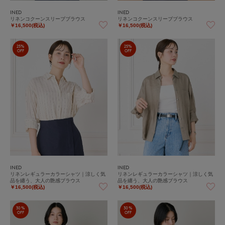
INED
INED
リネンコクーンスリーブブラウス
リネンコクーンスリーブブラウス
￥16,500(税込)
￥16,500(税込)
25%
25%
OFF
OFF
INED
INED
リネンレギュラーカラーシャツ｜涼しく気
リネンレギュラーカラーシャツ｜涼しく気
品を纏う、大人の艶感ブラウス
品を纏う、大人の艶感ブラウス
￥16,500(税込)
￥16,500(税込)
30%
30%
OFF
OFF