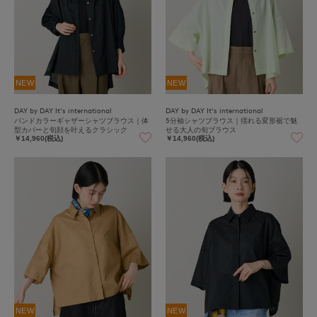
NEW
NEW
DAY by DAY It's international
DAY by DAY It's international
バンドカラーギャザーシャツブラウス｜体
5分袖シャツブラウス｜揺れる変形裾で魅
型カバーと旬顔を叶えるクラシック
せる大人の旬ブラウス
￥14,960(税込)
￥14,960(税込)
NEW
NEW