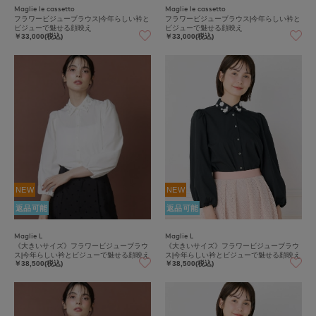
Maglie le cassetto
Maglie le cassetto
フラワービジューブラウス|今年らしい衿と
フラワービジューブラウス|今年らしい衿と
ビジューで魅せる顔映え
ビジューで魅せる顔映え
￥33,000(税込)
￥33,000(税込)
NEW
NEW
返品可能
返品可能
Maglie L
Maglie L
《大きいサイズ》フラワービジューブラウ
《大きいサイズ》フラワービジューブラウ
ス|今年らしい衿とビジューで魅せる顔映え
ス|今年らしい衿とビジューで魅せる顔映え
￥38,500(税込)
￥38,500(税込)