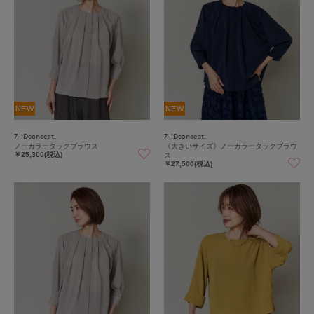
NEW
NEW
7-IDconcept.
7-IDconcept.
ノーカラータックブラウス
《大きいサイズ》ノーカラータックブラウ
ス
￥25,300(税込)
￥27,500(税込)