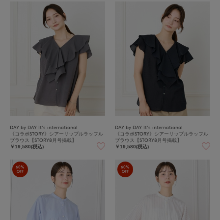
DAY by DAY It's international
DAY by DAY It's international
《コラボSTORY》シアーリップルラッフル
《コラボSTORY》シアーリップルラッフル
ブラウス【STORY8月号掲載】
ブラウス【STORY8月号掲載】
￥19,580(税込)
￥19,580(税込)
60%
60%
OFF
OFF