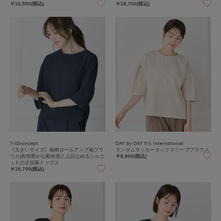
￥16,500(税込)
￥18,700(税込)
7-IDconcept.
DAY by DAY It's international
《大きいサイズ》楊柳ロールアップ袖ブラ
ランダムサッカータックスリーブブラウス
ウス|表情豊かな素材感と上品なゆるシルエ
￥8,800(税込)
ットの主役級トップス
￥18,700(税込)