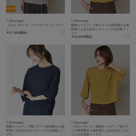
NEW
7-IDconcept.
7-IDconcept.
《大きいサイズ》ノーカラータックブラウ
楊柳ロールアップ袖ブラウス|表情豊かな素
ス
材感と上品なゆるシルエットの主役級トッ
プス
￥27,500(税込)
￥16,500(税込)
7-IDconcept.
7-IDconcept.
楊柳ロールアップ袖ブラウス|表情豊かな素
《大きいサイズ》楊柳ロールアップ袖ブラ
材感と上品なゆるシルエットの主役級トッ
ウス|表情豊かな素材感と上品なゆるシルエ
プス
ットの主役級トップス