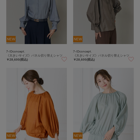
NEW
NEW
7-IDconcept.
7-IDconcept.
《大きいサイズ》パネル切り替えシャツ
《大きいサイズ》パネル切り替えシャツ
￥28,600(税込)
￥28,600(税込)
NEW
NEW