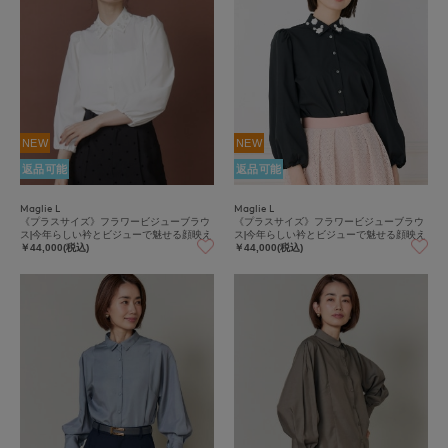
NEW
NEW
返品可能
返品可能
Maglie L
Maglie L
《プラスサイズ》フラワービジューブラウ
《プラスサイズ》フラワービジューブラウ
ス|今年らしい衿とビジューで魅せる顔映え
ス|今年らしい衿とビジューで魅せる顔映え
￥44,000(税込)
￥44,000(税込)