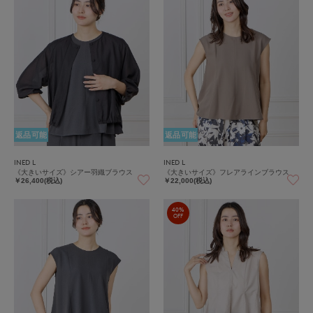
返品可能
返品可能
INED L
INED L
《大きいサイズ》シアー羽織ブラウス
《大きいサイズ》フレアラインブラウス
￥26,400(税込)
￥22,000(税込)
40%
OFF