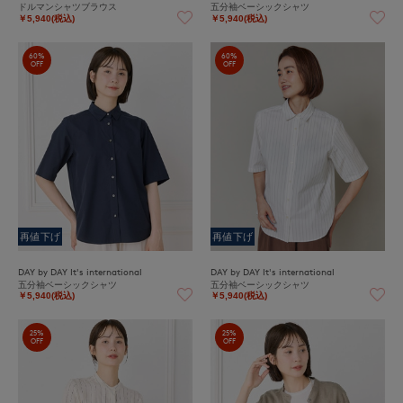
ドルマンシャツブラウス
五分袖ベーシックシャツ
￥5,940(税込)
￥5,940(税込)
60%
60%
OFF
OFF
再値下げ
再値下げ
DAY by DAY It's international
DAY by DAY It's international
五分袖ベーシックシャツ
五分袖ベーシックシャツ
￥5,940(税込)
￥5,940(税込)
25%
25%
OFF
OFF