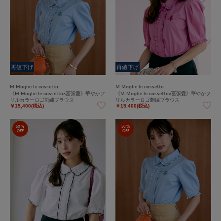
再値下げ
再値下げ
M Maglie le cassetto
M Maglie le cassetto
《M Maglie le cassetto×冨張愛》華やかフ
《M Maglie le cassetto×冨張愛》華やかフ
リルカラーロゴ刺繍ブラウス
リルカラーロゴ刺繍ブラウス
￥15,400(税込)
￥15,400(税込)
50%
50%
OFF
OFF