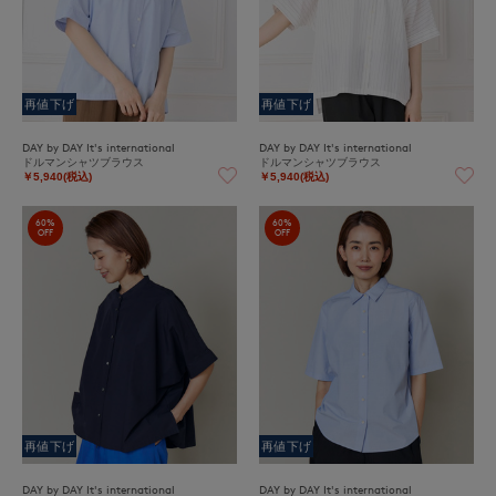
再値下げ
再値下げ
DAY by DAY It's international
DAY by DAY It's international
ドルマンシャツブラウス
ドルマンシャツブラウス
￥5,940(税込)
￥5,940(税込)
60%
60%
OFF
OFF
再値下げ
再値下げ
DAY by DAY It's international
DAY by DAY It's international