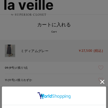
カートに入れる
Cart
￥27,500 (税込)
ミディアムグレー
09(9号)
残り1点
11(11号)
残りわずか
￥27,500 (税込)
ベージュ