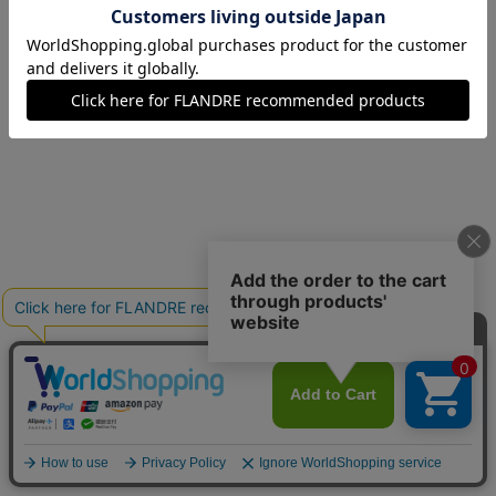
09(9号)
残りわずか
11(11号)
残りわずか