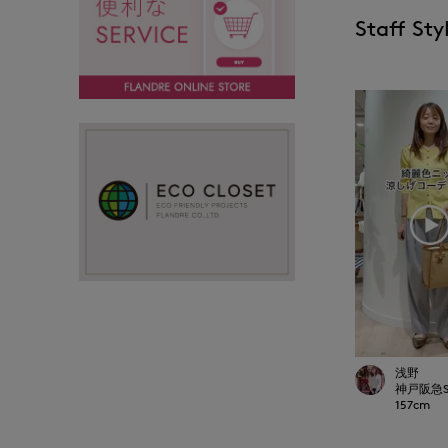
Staff Sty
浅野
神戸阪急SU
157
cm