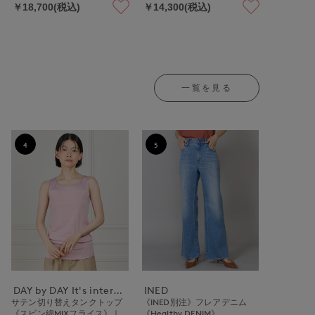
￥18,700(税込)
￥14,300(税込)
一覧を見る
4
5
DAY by DAY It's international
INED
サテン切り替えタンクトップ
《INED別注》フレアデニム
《スビン綿MIXフライス》｜
《Healthy DENIM》