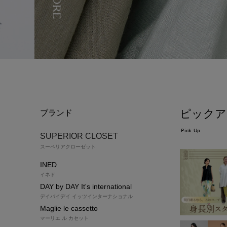
ピックア
ブランド
Pick Up
SUPERIOR CLOSET
スーペリアクローゼット
INED
イネド
DAY by DAY It's international
デイバイデイ イッツインターナショナル
Maglie le cassetto
マーリエ ル カセット