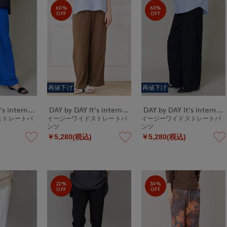
60%
60%
OFF
OFF
再値下げ
再値下げ
DAY by DAY It's international
DAY by DAY It's international
DAY by DAY It's international
ストレートパ
イージーワイドストレートパ
イージーワイドストレートパ
ンツ
ンツ
￥5,280(税込)
￥5,280(税込)
22%
30%
OFF
OFF