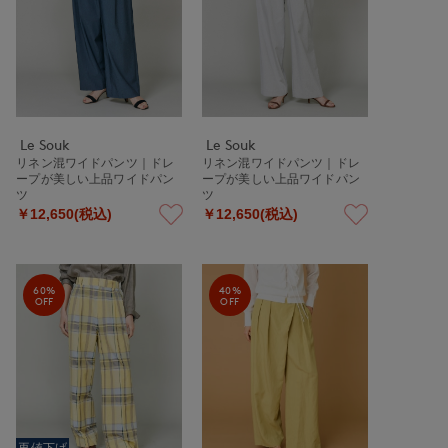
Le Souk
Le Souk
リネン混ワイドパンツ｜ドレ
リネン混ワイドパンツ｜ドレ
ープが美しい上品ワイドパン
ープが美しい上品ワイドパン
ツ
ツ
￥12,650(税込)
￥12,650(税込)
60%
40%
OFF
OFF
再値下げ