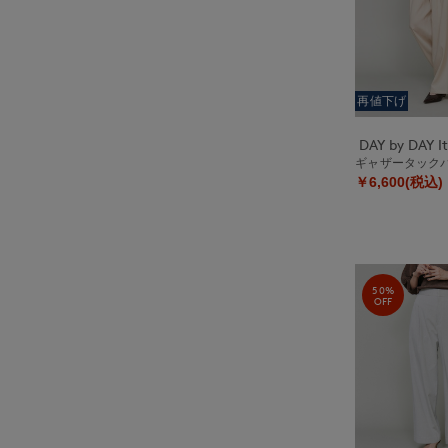
再値下げ
ギャザータック
￥6,600(税込)
50%
OFF