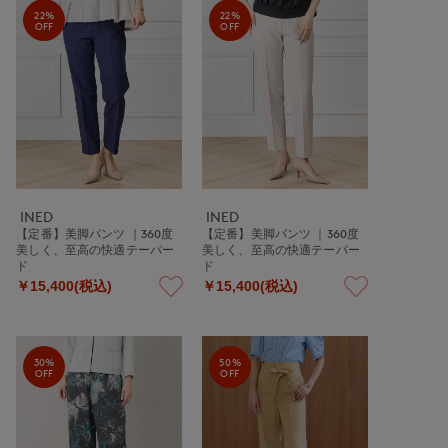
22%
22%
OFF
OFF
INED
INED
【定番】美脚パンツ ｜360度
【定番】美脚パンツ ｜360度
美しく、至高の快適テーパー
美しく、至高の快適テーパー
ド
ド
￥15,400(税込)
￥15,400(税込)
30%
50%
OFF
OFF