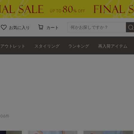
お気に入り
カート
アウトレット
スタイリング
ランキング
再入荷アイテム
06件