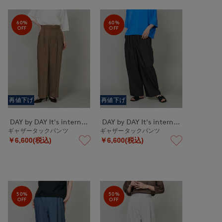
60%
60%
OFF
OFF
再値下げ
再値下げ
DAY by DAY It's international
DAY by DAY It's international
ギャザータックパンツ
ギャザータックパンツ
￥6,600(税込)
￥6,600(税込)
50%
50%
OFF
OFF