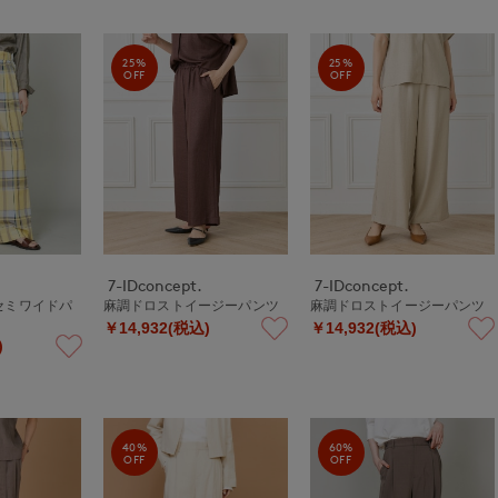
25%
25%
OFF
OFF
7-IDconcept.
7-IDconcept.
セミワイドパ
麻調ドロストイージーパンツ
麻調ドロストイージーパンツ
￥14,932(税込)
￥14,932(税込)
)
40%
60%
OFF
OFF