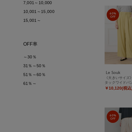
7,001～10,000
10,001～15,000
60%
OFF
15,001～
OFF率
～30％
31％～50％
Le Souk
51％～60％
《大きいサイズ
タックワイドパ
61％～
￥10,120(税込
60%
OFF