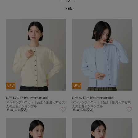
Knit
NEW
NEW
DAY by DAY It's international
DAY by DAY It's international
アンサンブルニット｜品よく細見えする大
アンサンブルニット｜品よく細見えする大
人の上質アンサンブル
人の上質アンサンブル
￥14,300(税込)
￥14,300(税込)