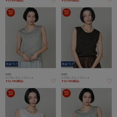
￥15,400(税込)
￥15,400(税込)
30%
30%
OFF
OFF
再値下げ
再値下げ
INED
INED
リブタンクトップニット
リブタンクトップニット
￥10,780(税込)
￥10,780(税込)
30%
30%
OFF
OFF