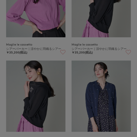
Maglie le cassetto
Maglie le cassetto
シアーパーカー｜涼やかに羽織るシアー
シアーパーカー｜涼やかに羽織るシアー
￥35,200(税込)
￥35,200(税込)