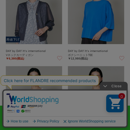
再値下げ
DAY by DAY It's international
DAY by DAY It's international
Vネックカーディガン
ボクシーニットTEE
￥6,380(税込)
￥12,980(税込)