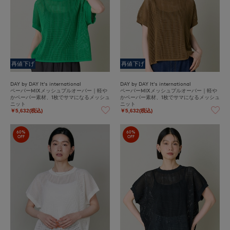
再値下げ
再値下げ
DAY by DAY It's international
DAY by DAY It's international
ペーパーMIXメッシュプルオーバー｜軽や
ペーパーMIXメッシュプルオーバー｜軽や
かペーパー素材、1枚でサマになるメッシュ
かペーパー素材、1枚でサマになるメッシュ
ニット
ニット
￥5,632(税込)
￥5,632(税込)
60%
60%
OFF
OFF