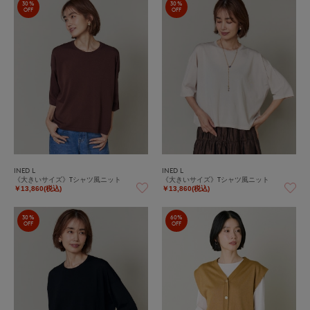
30%
30%
OFF
OFF
INED L
INED L
《大きいサイズ》Tシャツ風ニット
《大きいサイズ》Tシャツ風ニット
￥13,860(税込)
￥13,860(税込)
30%
60%
OFF
OFF