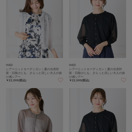
INED
INED
シアーニットカーディガン｜夏の冷房対
シアーニットカーディガン｜夏の冷房対
策・日除けにも、さらっと涼しい大人の抜
策・日除けにも、さらっと涼しい大人の抜
け感シアー
け感シアー
￥22,000(税込)
￥22,000(税込)