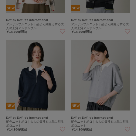
NEW
NEW
DAY by DAY It's international
DAY by DAY It's international
アンサンブルニット｜品よく細見えする大
アンサンブルニット｜品よく細見えする大
人の上質アンサンブル
人の上質アンサンブル
￥14,300(税込)
￥14,300(税込)
NEW
NEW
DAY by DAY It's international
DAY by DAY It's international
配色ニットポロ｜大人の日常を上品に彩る
配色ニットポロ｜大人の日常を上品に彩る
ポロニット
ポロニット
￥14,300(税込)
￥14,300(税込)