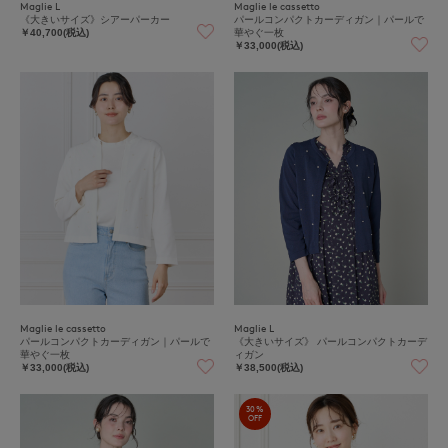
Maglie L
Maglie le cassetto
《大きいサイズ》シアーパーカー
パールコンパクトカーディガン｜パールで
華やぐ一枚
￥40,700(税込)
￥33,000(税込)
Maglie le cassetto
Maglie L
パールコンパクトカーディガン｜パールで
《大きいサイズ》 パールコンパクトカーデ
華やぐ一枚
ィガン
￥33,000(税込)
￥38,500(税込)
30%
OFF