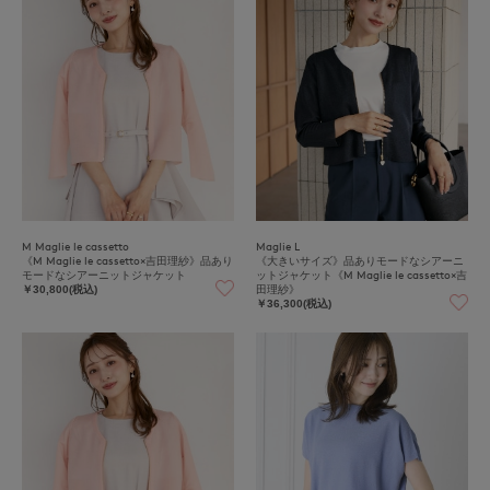
M Maglie le cassetto
Maglie L
《M Maglie le cassetto×吉田理紗》品あり
《大きいサイズ》品ありモードなシアーニ
モードなシアーニットジャケット
ットジャケット《M Maglie le cassetto×吉
田理紗》
￥30,800(税込)
￥36,300(税込)