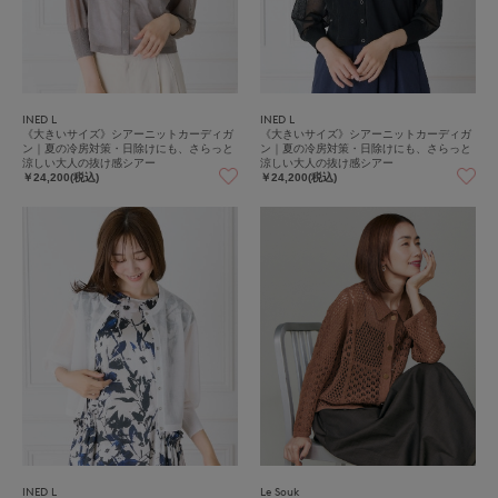
INED L
INED L
《大きいサイズ》シアーニットカーディガ
《大きいサイズ》シアーニットカーディガ
ン｜夏の冷房対策・日除けにも、さらっと
ン｜夏の冷房対策・日除けにも、さらっと
涼しい大人の抜け感シアー
涼しい大人の抜け感シアー
￥24,200(税込)
￥24,200(税込)
INED L
Le Souk