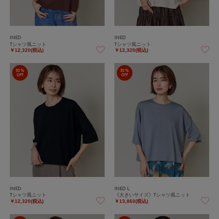
INED
INED
Tシャツ風ニット
Tシャツ風ニット
￥12,320(税込)
￥12,320(税込)
30%
30%
OFF
OFF
INED
INED L
Tシャツ風ニット
《大きいサイズ》Tシャツ風ニット
￥12,320(税込)
￥13,860(税込)