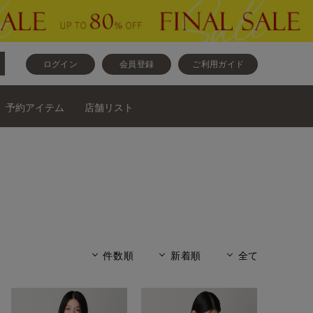
ログイン
会員登録
ご利用ガイド
予約アイテム
店舗リスト
件数順
新着順
全て