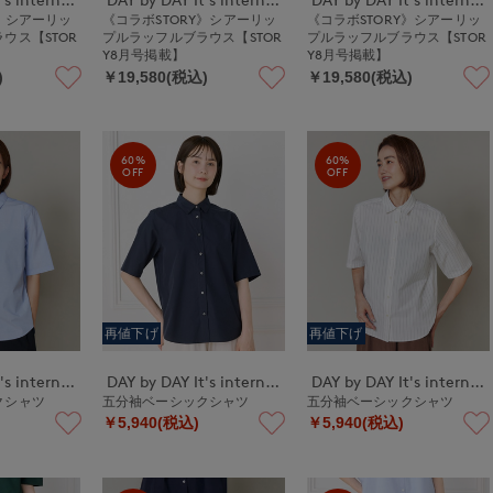
Y》シアーリッ
《コラボSTORY》シアーリッ
《コラボSTORY》シアーリッ
ウス【STOR
プルラッフルブラウス【STOR
プルラッフルブラウス【STOR
Y8月号掲載】
Y8月号掲載】
)
￥19,580(税込)
￥19,580(税込)
60%
60%
OFF
OFF
再値下げ
再値下げ
DAY by DAY It's international
DAY by DAY It's international
DAY by DAY It's international
クシャツ
五分袖ベーシックシャツ
五分袖ベーシックシャツ
￥5,940(税込)
￥5,940(税込)