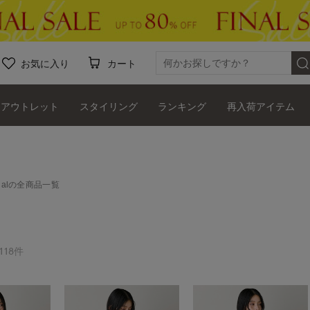
お気に入り
カート
アウトレット
スタイリング
ランキング
再入荷アイテム
ationalの全商品一覧
18件