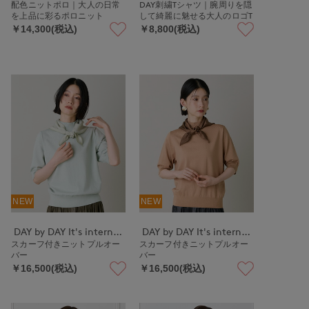
配色ニットポロ｜大人の日常
DAY刺繍Tシャツ｜腕周りを隠
を上品に彩るポロニット
して綺麗に魅せる大人のロゴT
￥14,300(税込)
￥8,800(税込)
NEW
NEW
DAY by DAY It's international
DAY by DAY It's international
スカーフ付きニットプルオー
スカーフ付きニットプルオー
バー
バー
￥16,500(税込)
￥16,500(税込)