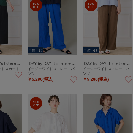
60%
60%
OFF
OFF
再値下げ
再値下げ
DAY by DAY It's international
DAY by DAY It's international
DAY by DAY It's international
ートスカート
イージーワイドストレートパ
イージーワイドストレートパ
ンツ
ンツ
￥5,280(税込)
￥5,280(税込)
60%
OFF