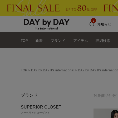
2
お知らせ
TOP
新着
ブランド
アイテム
詳細検索
TOP
DAY by DAY It's international
DAY by DAY It's intern
ブランド
対象商品件数11
SUPERIOR CLOSET
スーペリアクローゼット