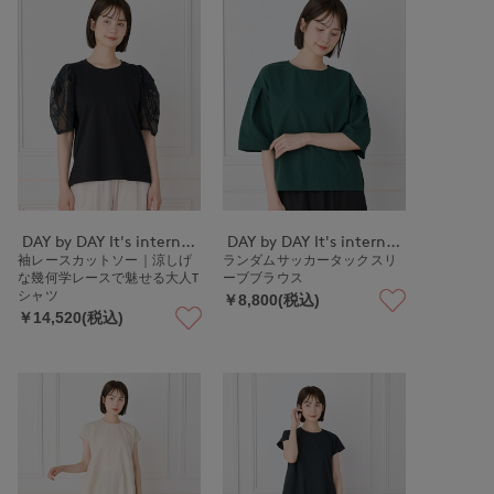
DAY by DAY It's international
DAY by DAY It's international
袖レースカットソー｜涼しげ
ランダムサッカータックスリ
な幾何学レースで魅せる大人T
ーブブラウス
シャツ
￥8,800(税込)
￥14,520(税込)