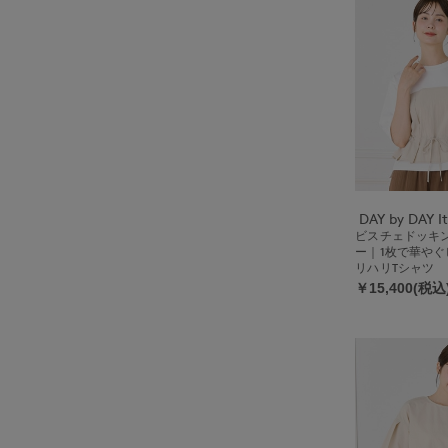
ビスチェドッキ
ー｜1枚で華や
リハリTシャツ
￥15,400(税込