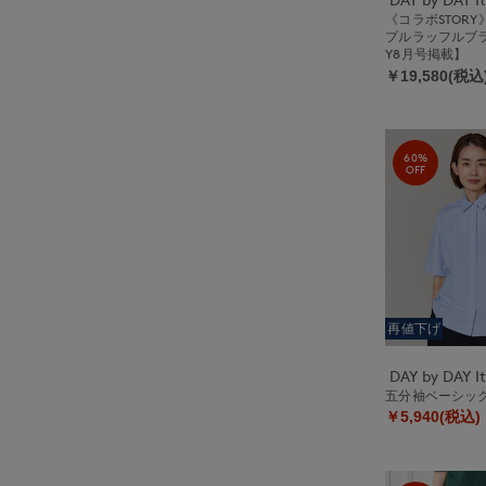
《コラボSTOR
プルラッフルブラ
Y8月号掲載】
￥19,580(税込
60%
OFF
再値下げ
五分袖ベーシッ
￥5,940(税込)