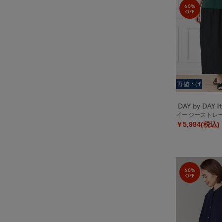
60%
OFF
再値下げ
イージーストレ
￥5,984(税込)
60%
OFF