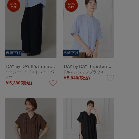
60%
60%
OFF
OFF
再値下げ
再値下げ
DAY by DAY It's international
DAY by DAY It's international
イージーワイドストレートパ
ドルマンシャツブラウス
ンツ
￥5,940(税込)
￥5,280(税込)