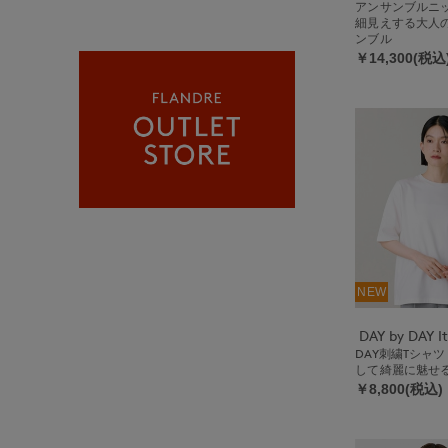
アンサンブルニ
細見えする大人
ンブル
￥14,300(税込
NEW
DAY刺繍Tシャ
して綺麗に魅せ
￥8,800(税込)