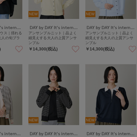
NEW
NEW
DAY by DAY It's international
DAY by DAY It's international
DAY by DAY It's international
ラウス｜揺れる
アンサンブルニット｜品よく
アンサンブルニット｜品よく
大人の旬ブラ
細見えする大人の上質アンサ
細見えする大人の上質アンサ
ンブル
ンブル
)
￥14,300(税込)
￥14,300(税込)
NEW
NEW
DAY by DAY It's international
DAY by DAY It's international
DAY by DAY It's international