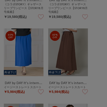
《コラボSTORY》ギャザース
《コラボSTORY》ギャザース
リーブワンピース【STORY8月
リーブワンピース【STORY8月
号掲載】
号掲載】
￥19,580(税込)
￥19,580(税込)
60%
60%
OFF
OFF
再値下げ
再値下げ
DAY by DAY It's international
DAY by DAY It's international
イージーストレートスカート
イージーストレートスカート
￥5,984(税込)
￥5,984(税込)