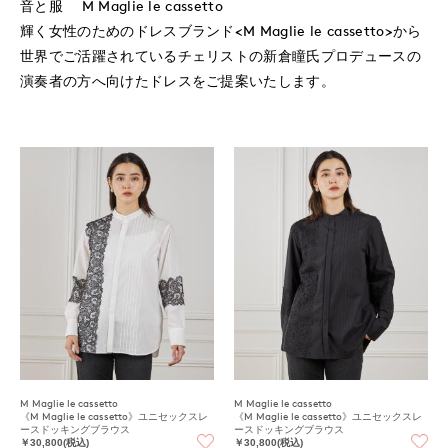
音と服 M Maglie le cassetto
輝く女性のためのドレスブランド<M Maglie le cassetto>から
世界でご活躍されているチェリストの新倉瞳氏プロデュースの
演奏者の方へ向けたドレスをご提案いたします。
M Maglie le cassetto
M Maglie le cassetto
《M Maglie le cassetto》ユニセックスレ
《M Maglie le cassetto》ユニセックスレ
ースドッキングブラウス
ースドッキングブラウス
￥30,800(税込)
￥30,800(税込)