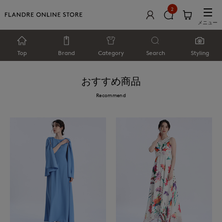
2
メニュー
Top
Brand
Category
Search
Styling
おすすめ商品
Recommend