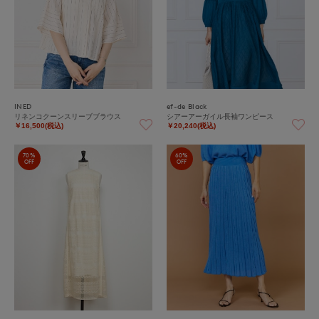
INED
ef-de Black
リネンコクーンスリーブブラウス
シアーアーガイル長袖ワンピース
￥16,500(税込)
￥20,240(税込)
70%
60%
OFF
OFF