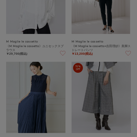
M Maglie le cassetto
M Maglie le cassetto
《M Maglie le cassetto》ユニセックスブ
《M Maglie le cassetto×吉田理紗》美脚ス
ラウス
トレートパンツ
￥29,700(税込)
￥13,200(税込)
70%
OFF