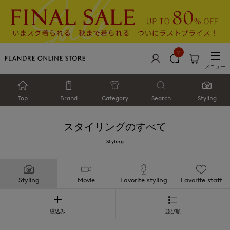
2
メニュー
Top
Brand
Category
Search
Styling
スタイリングのすべて
Styling
Styling
Movie
Favorite styling
Favorite staff
絞込み
並び順