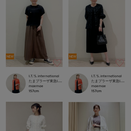
NEW
NEW
I.T.'S. international
I.T.'S. international
たまプラーザ東急I.T.'S.international
たまプラーザ東急I.T.'S.international
maemae
maemae
157cm
157cm