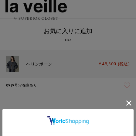
お気に入りに追加
Like
￥49,500 (税込)
ヘリンボーン
09(9号)
在庫あり