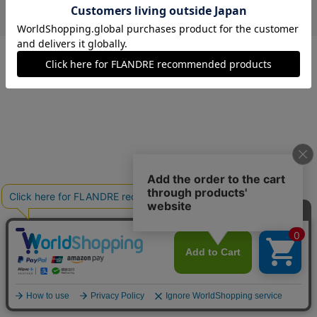
￥15,840 (税込)
ブラウン
09(9号)
在庫あり