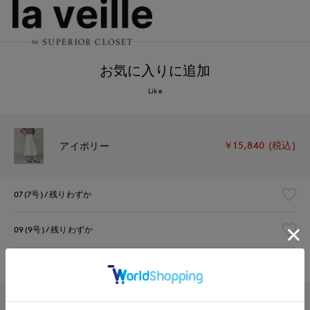
お気に入りに追加
Like
￥15,840 (税込)
アイボリー
07(7号)
残りわずか
09(9号)
残りわずか
11(11号)
残り1点