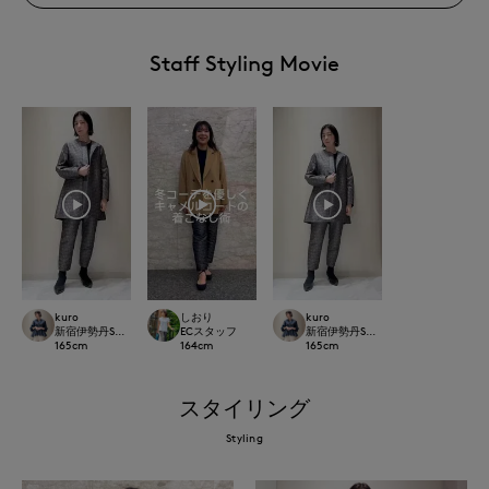
Staff Styling Movie
kuro
しおり
kuro
新宿伊勢丹SUPERIOR CLOSET
ECスタッフ
新宿伊勢丹SUPERIOR CLOSET
165
cm
164
cm
165
cm
スタイリング
Styling