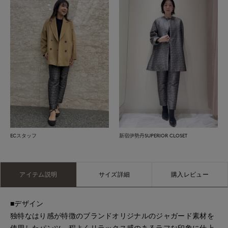
ECスタッフ
新宿伊勢丹SUPERIOR CLOSET
アイテム説明
サイズ詳細
購入レビュー
■デザイン
独特なはり感が特徴のブランドオリジナルのジャガード素材を
使用したパンツ。程よくリラックス感のあるラフな印象に仕上