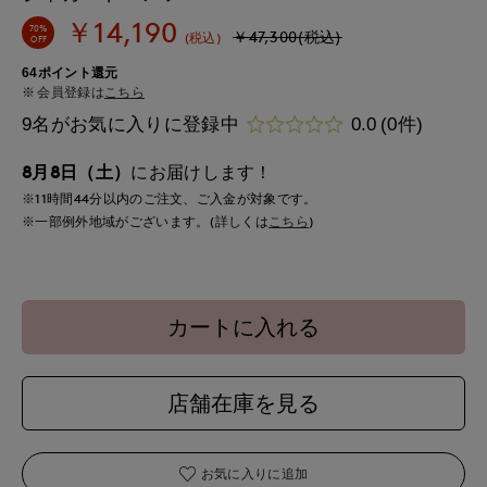
￥14,190
70%
￥47,300(税込)
(税込)
OFF
64ポイント還元
会員登録は
こちら
9名がお気に入りに登録中
0.0
(0件)
8月8日（土）
にお届けします！
※11時間
44分
以内
のご注文、ご入金が対象です。
※一部例外地域がございます。(詳しくは
こちら
)
カートに入れる
店舗在庫を見る
お気に入りに追加