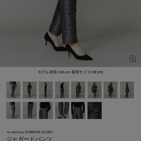
モデル身長:165cm
着用サイズ:09(M)
la veille by SUPERIOR CLOSET
ジャガードパンツ