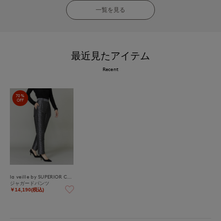
一覧を見る
最近見たアイテム
Recent
70%
OFF
la veille by SUPERIOR CLOSET
ジャガードパンツ
￥14,190(税込)