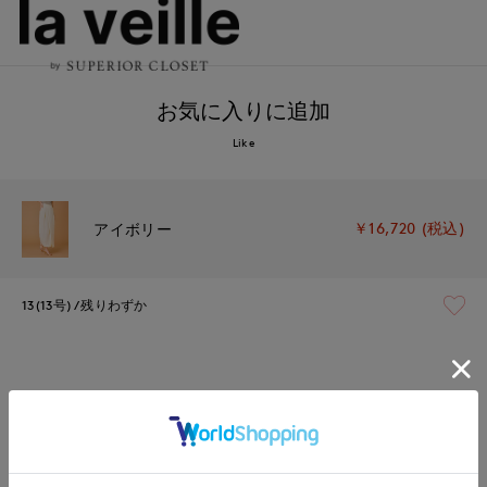
お気に入りに追加
Like
￥16,720 (税込)
アイボリー
13(13号)
残りわずか