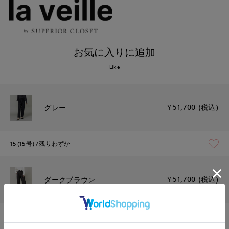
お気に入りに追加
Like
￥51,700 (税込)
グレー
15(15号)
残りわずか
￥51,700 (税込)
ダークブラウン
15(15号)
残りわずか