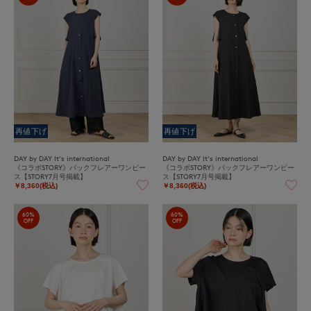
再値下げ
再値下げ
DAY by DAY It's international
DAY by DAY It's international
《コラボSTORY》バックフレアーワンピー
《コラボSTORY》バックフレアーワンピー
ス【STORY7月号掲載】
ス【STORY7月号掲載】
￥8,360(税込)
￥8,360(税込)
60%
60%
OFF
OFF