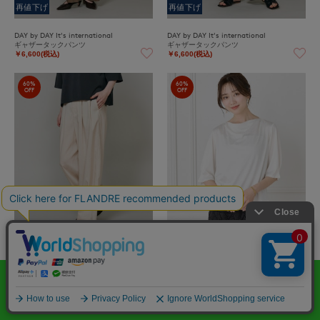
再値下げ
再値下げ
DAY by DAY It's international
DAY by DAY It's international
ギャザータックパンツ
ギャザータックパンツ
￥6,600(税込)
￥6,600(税込)
60%
60%
OFF
OFF
再値下げ
再値下げ
DAY by DAY It's international
Le Souk
ギャザータックパンツ
サテンドレーププルオーバー《日本製》
￥6,600(税込)
￥6,600(税込)
60%
60%
OFF
OFF