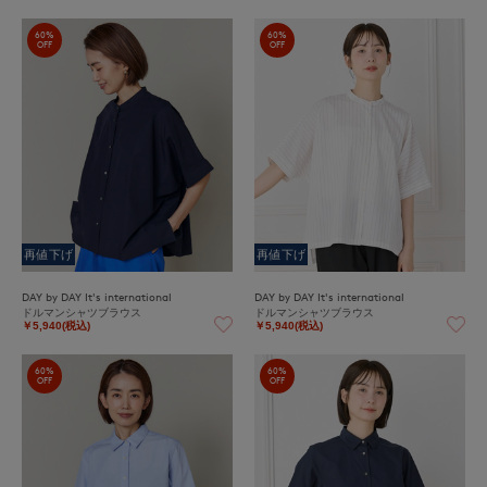
60%
60%
OFF
OFF
再値下げ
再値下げ
DAY by DAY It's international
DAY by DAY It's international
ドルマンシャツブラウス
ドルマンシャツブラウス
￥5,940(税込)
￥5,940(税込)
60%
60%
OFF
OFF