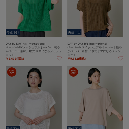
再値下げ
再値下げ
DAY by DAY It's international
DAY by DAY It's international
ペーパーMIXメッシュプルオーバー｜軽や
ペーパーMIXメッシュプルオーバー｜軽や
かペーパー素材、1枚でサマになるメッシュ
かペーパー素材、1枚でサマになるメッシュ
ニット
ニット
￥5,632(税込)
￥5,632(税込)
60%
60%
OFF
OFF
再値下げ
再値下げ