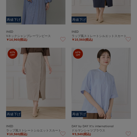
再値下げ
再値下げ
INED
INED
Vネックシャンブレーワンピース
ラップ風ストレートシルエットスカート
￥14,960(税込)
￥10,560(税込)
60%
60%
OFF
OFF
再値下げ
再値下げ
INED
DAY by DAY It's international
ラップ風ストレートシルエットスカート
ドルマンシャツブラウス
￥10,560(税込)
￥5,940(税込)