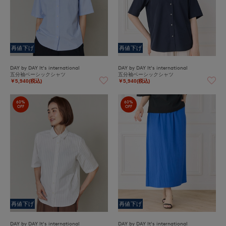
再値下げ
再値下げ
DAY by DAY It's international
DAY by DAY It's international
五分袖ベーシックシャツ
五分袖ベーシックシャツ
￥5,940(税込)
￥5,940(税込)
60%
60%
OFF
OFF
再値下げ
再値下げ
DAY by DAY It's international
DAY by DAY It's international