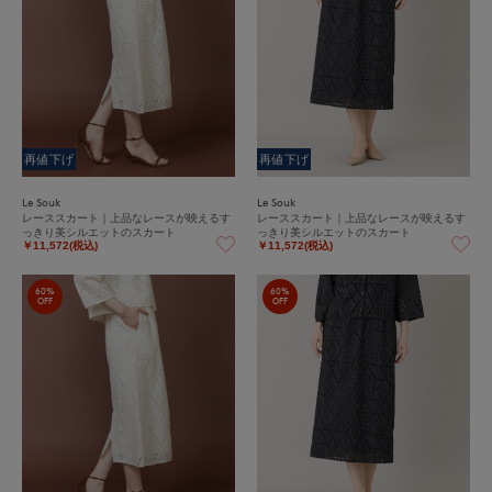
再値下げ
再値下げ
Le Souk
Le Souk
レーススカート｜上品なレースが映えるす
レーススカート｜上品なレースが映えるす
っきり美シルエットのスカート
っきり美シルエットのスカート
￥11,572(税込)
￥11,572(税込)
60%
60%
OFF
OFF