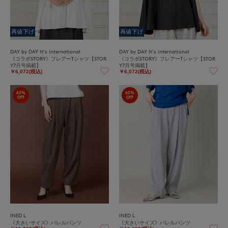
再値下げ
再値下げ
DAY by DAY It's international
DAY by DAY It's international
《コラボSTORY》フレアーTシャツ【STOR
《コラボSTORY》フレアーTシャツ【STOR
Y7月号掲載】
Y7月号掲載】
￥6,072(税込)
￥6,072(税込)
60%
60%
OFF
OFF
INED L
INED L
《大きいサイズ》バレルパンツ
《大きいサイズ》バレルパンツ