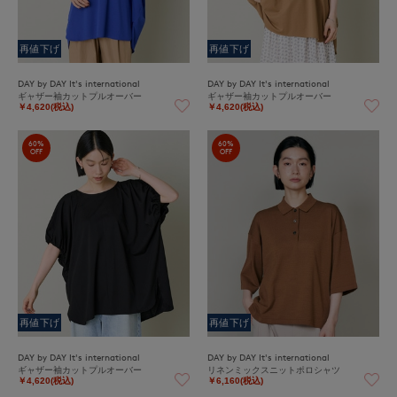
再値下げ
再値下げ
DAY by DAY It's international
DAY by DAY It's international
ギャザー袖カットプルオーバー
ギャザー袖カットプルオーバー
￥4,620(税込)
￥4,620(税込)
60%
60%
OFF
OFF
再値下げ
再値下げ
DAY by DAY It's international
DAY by DAY It's international
ギャザー袖カットプルオーバー
リネンミックスニットポロシャツ
￥4,620(税込)
￥6,160(税込)