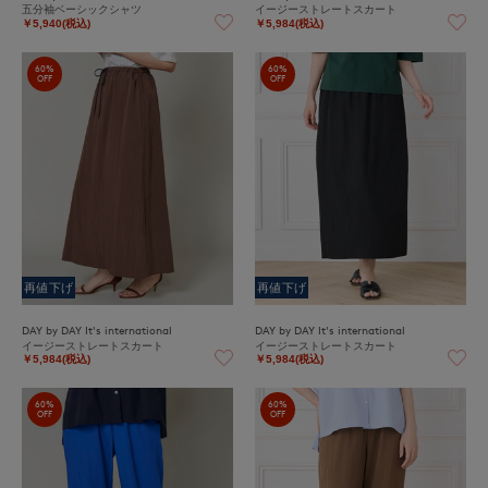
五分袖ベーシックシャツ
イージーストレートスカート
￥5,940(税込)
￥5,984(税込)
60%
60%
OFF
OFF
再値下げ
再値下げ
DAY by DAY It's international
DAY by DAY It's international
イージーストレートスカート
イージーストレートスカート
￥5,984(税込)
￥5,984(税込)
60%
60%
OFF
OFF