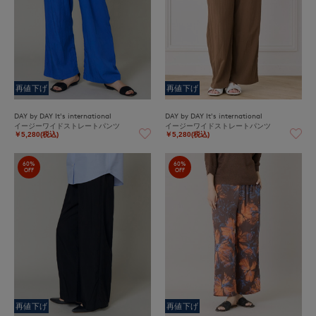
再値下げ
再値下げ
DAY by DAY It's international
DAY by DAY It's international
イージーワイドストレートパンツ
イージーワイドストレートパンツ
￥5,280(税込)
￥5,280(税込)
60%
60%
OFF
OFF
再値下げ
再値下げ