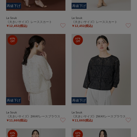
再値下げ
再値下げ
Le Souk
Le Souk
《大きいサイズ》レーススカート
《大きいサイズ》レーススカート
￥12,452(税込)
￥12,452(税込)
60%
60%
OFF
OFF
再値下げ
再値下げ
Le Souk
Le Souk
《大きいサイズ》2WAYレースブラウス
《大きいサイズ》2WAYレースブラウス
￥11,660(税込)
￥11,660(税込)
60%
60%
OFF
OFF