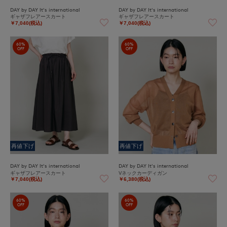
DAY by DAY It's international
DAY by DAY It's international
ギャザフレアースカート
ギャザフレアースカート
￥7,040(税込)
￥7,040(税込)
60%
60%
OFF
OFF
再値下げ
再値下げ
DAY by DAY It's international
DAY by DAY It's international
ギャザフレアースカート
Vネックカーディガン
￥7,040(税込)
￥6,380(税込)
60%
60%
OFF
OFF