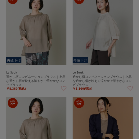
OFF
OFF
再値下げ
再値下げ
Le Souk
Le Souk
透かし柄コンビネーションブラウス｜上品
透かし柄コンビネーションブラウス｜上品
な透かし柄が映える涼やかで華やかなコン
な透かし柄が映える涼やかで華やかなコン
ビブラウス
ビブラウス
￥8,360(税込)
￥8,360(税込)
60%
60%
OFF
OFF