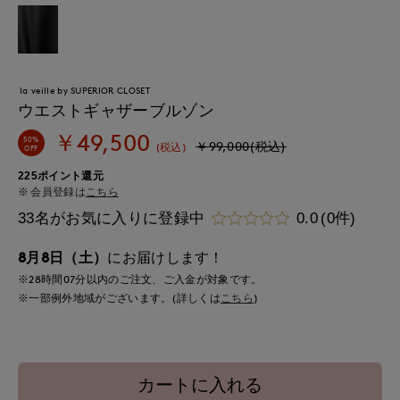
la veille by SUPERIOR CLOSET
ウエストギャザーブルゾン
￥49,500
50%
￥99,000(税込)
(税込)
OFF
225ポイント還元
会員登録は
こちら
33名がお気に入りに登録中
0.0
(0件)
8月8日（土）
にお届けします！
※28時間
07分
以内
のご注文、ご入金が対象です。
※一部例外地域がございます。(詳しくは
こちら
)
カートに入れる