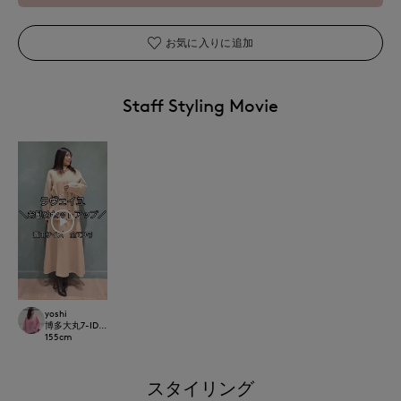
お気に入りに追加
Staff Styling Movie
yoshi
博多大丸7-IDconcept.
155
cm
スタイリング