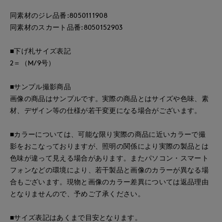
同素材のジレ品番:8050111908
同素材のスカート品番:8050152903
■下げ札サイズ表記
2＝（M/9号）
■サンプル撮影商品
画像の商品はサンプルです。実際の商品とはサイズや色味、素
材、デザイン等の仕様が若干変更になる場合がございます。
■カラーについては、可能な限り実際の商品に近いカラーで撮
影をおこなっておりますが、照明の関係により実際の製品とは
色味が違って見える場合があります。またパソコン・スマート
フォンなどの環境により、若干製品と画像のカラーが異なる場
合もございます。現物と画像のカラー差異については返品理由
となりませんので、予めご了承ください。
■サイズ表記はあくまで目安となります。