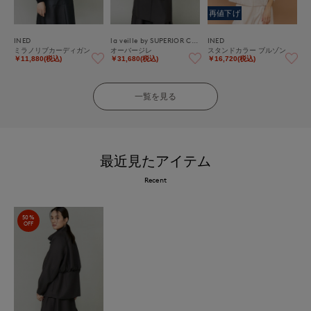
再値下げ
INED
la veille by SUPERIOR CLOSET
INED
ミラノリブカーディガン
オーバージレ
スタンドカラー ブルゾン
￥11,880(税込)
￥31,680(税込)
￥16,720(税込)
一覧を見る
最近見たアイテム
Recent
50%
OFF