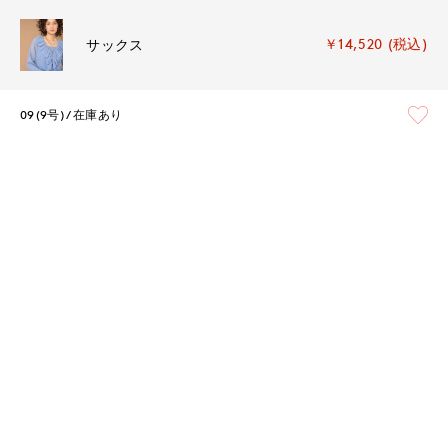
￥14,520 (税込)
サックス
09(9号)
在庫あり