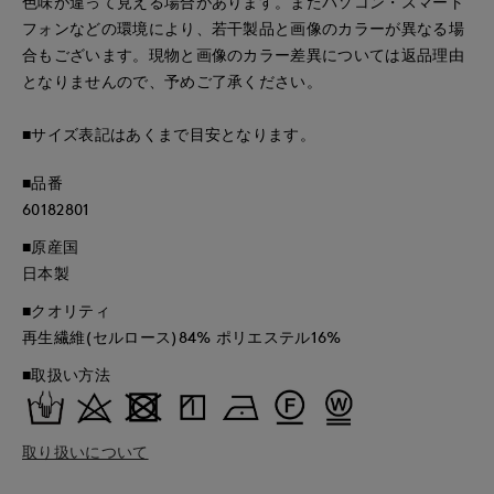
色味が違って見える場合があります。またパソコン・スマート
フォンなどの環境により、若干製品と画像のカラーが異なる場
合もございます。現物と画像のカラー差異については返品理由
となりませんので、予めご了承ください。
■サイズ表記はあくまで目安となります。
■品番
60182801
■原産国
日本製
■クオリティ
再生繊維(セルロース)84% ポリエステル16%
■取扱い方法
取り扱いについて