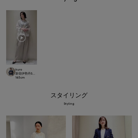
kuro
新宿伊勢丹SUPERIOR CLOSET
165
cm
スタイリング
Styling