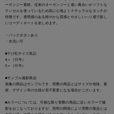
ーガンジー素材。従来のオーガンジーと違い風合いがソフトな
テンセルを使っているため肌に心地よくナチュラルなタッチが
特徴です。透明感のある軽やかな質感とやさしいハリ感で新し
いコーディネートを楽しめます。
・バックボタンあり
・水洗い可
■下げ札サイズ表記
4＝（13号）
5＝（15号）
■サンプル撮影商品
画像の商品はサンプルです。実際の商品とはサイズや色味、素
材、デザイン等の仕様が若干変更になる場合がございます。
■カラーについては、可能な限り実際の商品に近いカラーで撮
影をおこなっておりますが、照明の関係により実際の製品とは