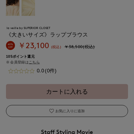
la veille by SUPERIOR CLOSET
《大きいサイズ》ラップブラウス
￥23,100
40%
￥38,500(税込)
(税込)
OFF
105ポイント還元
会員登録は
こちら
0.0
(0件)
カートに入れる
お気に入りに追加
Staff Styling Movie