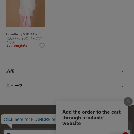
la veille by SUPERIOR CLOSET
《大きいサイズ》ラップブ
ラウス
￥23,100(税込)
店舗
ニュース