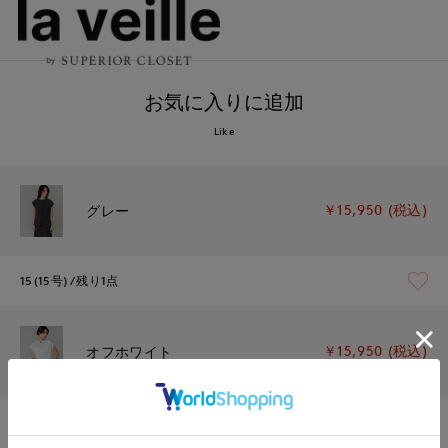
お気に入りに追加
Like
￥15,950 (税込)
グレー
15(15号)
残り1点
￥15,950 (税込)
オフホワイト
15(15号)
在庫あり