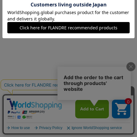
13(13号)
在庫あり